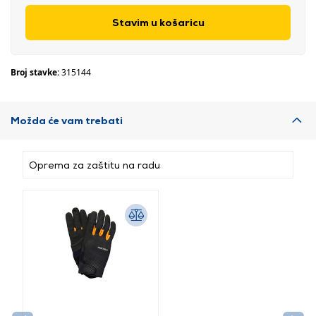
Stavim u košaricu
Broj stavke:
315144
Možda će vam trebati
Oprema za zaštitu na radu