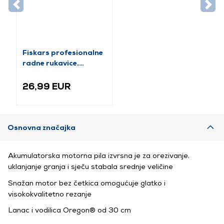
Fiskars profesionalne
radne rukavice,
veličina 12 (1071151)
26,99 EUR
Osnovna značajka
Akumulatorska motorna pila izvrsna je za orezivanje,
uklanjanje granja i sječu stabala srednje veličine
Snažan motor bez četkica omogućuje glatko i
visokokvalitetno rezanje
Lanac i vodilica Oregon® od 30 cm