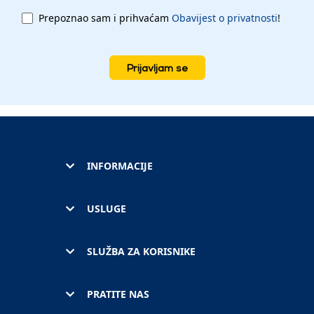
Prepoznao sam i prihvaćam
Obavijest o privatnosti
!
Prijavljam se
INFORMACIJE
USLUGE
SLUŽBA ZA KORISNIKE
PRATITE NAS