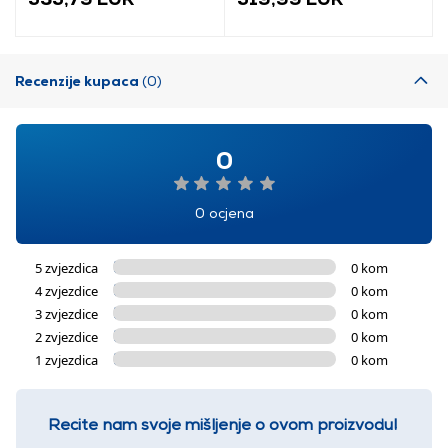
Recenzije kupaca
(0)
0
0 ocjena
5 zvjezdica
0 kom
4 zvjezdice
0 kom
3 zvjezdice
0 kom
2 zvjezdice
0 kom
1 zvjezdica
0 kom
Recite nam svoje mišljenje o ovom proizvodu!