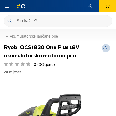
Akumulatorske lančane pile
Ryobi OCS1830 One Plus 18V
akumulatorska motorna pila
0
(0Ocjena)
24 mjesec