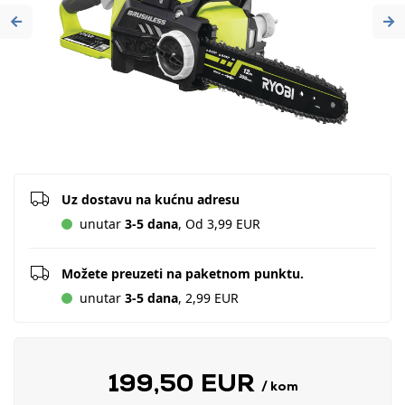
Previous
Ne
Uz dostavu na kućnu adresu
unutar
3-5 dana
, Od 3,99 EUR
Možete preuzeti na paketnom punktu.
unutar
3-5 dana
, 2,99 EUR
199,50 EUR
/ kom