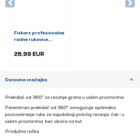
Fiskars profesionalne
radne rukavice,
veličina 12 (1071151)
26,99 EUR
Osnovna značajka
Prekidač od 360° za rezanje grana u uskim prostorima
Patentirani prekidač od 360° omogućuje optimalno
pozicioniranje ruke za najudobniji položaj rezanja, čak i u
uskim prostorima, bez obzira na kut.
Produžna ručka