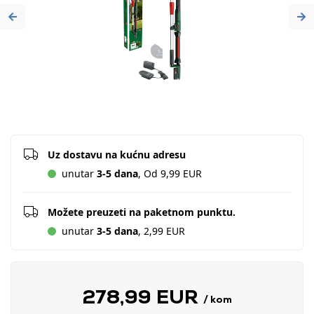
Previous
Ne
Uz dostavu na kućnu adresu
unutar
3-5 dana
, Od 9,99 EUR
Možete preuzeti na paketnom punktu.
unutar
3-5 dana
, 2,99 EUR
278,99 EUR
/ kom