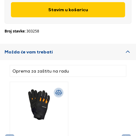
Stavim u košaricu
Broj stavke:
303258
Možda će vam trebati
Oprema za zaštitu na radu