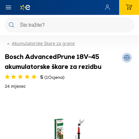
Akumulatorske škare za grane
Bosch AdvancedPrune 18V-45
akumulatorske škare za rezidbu
5
(1Ocjena)
24 mjesec