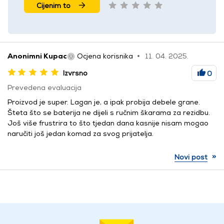
Cijenim to
Anonimni Kupac
Ocjena korisnika
11. 04. 2025.
Izvrsno
0
Prevedena evaluacija
Proizvod je super. Lagan je, a ipak probija debele grane.
Šteta što se baterija ne dijeli s ručnim škarama za rezidbu.
Još više frustrira to što tjedan dana kasnije nisam mogao
naručiti još jedan komad za svog prijatelja.
»
Novi post