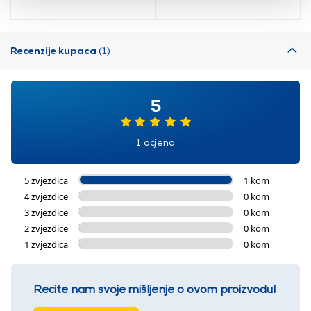
Recenzije kupaca
(1)
5
1 ocjena
5 zvjezdica
1 kom
4 zvjezdice
0 kom
3 zvjezdice
0 kom
2 zvjezdice
0 kom
1 zvjezdica
0 kom
Recite nam svoje mišljenje o ovom proizvodu!