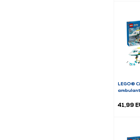
LEGO® Ci
ambulant
41,99 