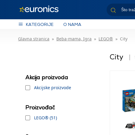
KATEGORIJE
O NAMA
Glavna stranica
Beba-mama, Igra
LEGO®
City
City
Akcija proizvoda
Akcijske proizvode
Proizvođač
LEGO® (51)