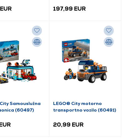
 EUR
197,99 EUR
City Samouslužna
LEGO® City motorno
onica (60497)
transportno vozilo (60491)
 EUR
20,99 EUR