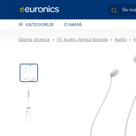
KATEGORIJE
O NAMA
Glavna stranica
TV, Audio, Igraća konzola
Audio
N