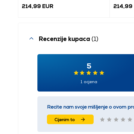
214,99 EUR
214,99
Recenzije kupaca
(1)
5
1 ocjena
Recite nam svoje mišljenje o ovom pr
Cijenim to