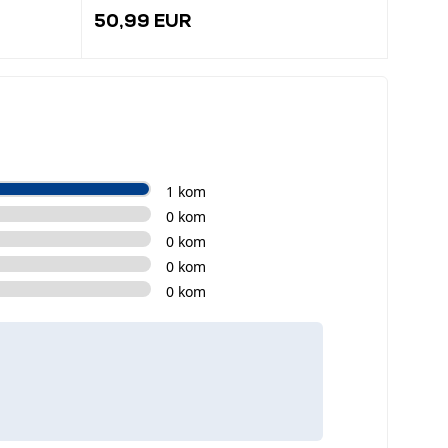
50,99 EUR
50,9
1 kom
0 kom
0 kom
0 kom
0 kom