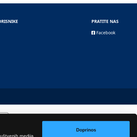
ORISNIKE
PRATITE NAS
Facebook
Doprinos
ruštvenih medija