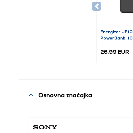
Energizer UE
PowerBank, 1
26,99 EUR
Osnovna značajka