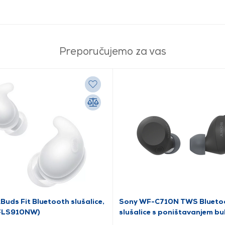
Preporučujemo za vas
Buds Fit Bluetooth slušalice,
Sony WF-C710N TWS Blueto
WFLS910NW)
slušalice s poništavanjem bu