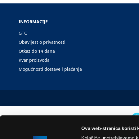
INFORMACIJE
GTC
Obavijest o privatnosti
Otkaz do 14 dana
Kvar proizvoda
Mogućnosti dostave i plaćanja
Ova web-stranica koristi 
Kolačiće upotrebljavamo ka