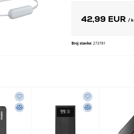
42,99 EUR
/ 
Broj stavke:
273781