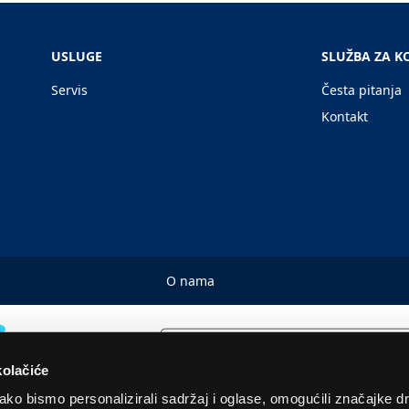
USLUGE
SLUŽBA ZA K
Servis
Česta pitanja
Kontakt
O nama
kolačiće
ko bismo personalizirali sadržaj i oglase, omogućili značajke d