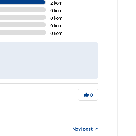
2 kom
0 kom
0 kom
0 kom
0 kom
0
»
Novi post