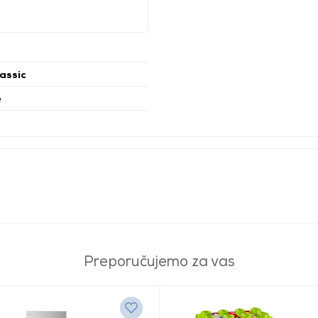
assic
e
Preporučujemo za vas