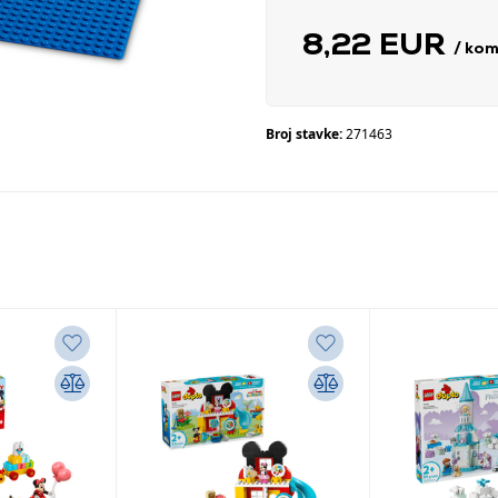
8,22 EUR
/ ko
Broj stavke:
271463