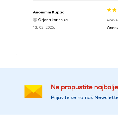
Anonimni Kupac
Ocjena korisnika
Preve
13. 03. 2025.
Osnov
Ne propustite najbolje
Prijavite se na naš Newslette