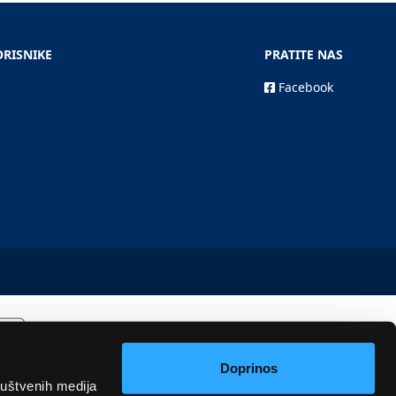
ORISNIKE
PRATITE NAS
Facebook
Doprinos
ruštvenih medija