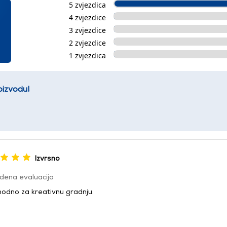
5 zvjezdica
4 zvjezdice
3 zvjezdice
2 zvjezdice
1 zvjezdica
oizvodu!
Izvrsno
dena evaluacija
odno za kreativnu gradnju.