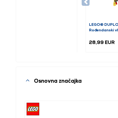
LEGO® DUPLO
Rođendanski vl
Mickey & Minni
28,99 EUR
Osnovna značajka