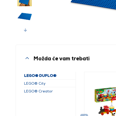
Next
Možda će vam trebati
LEGO® DUPLO®
LEGO® City
LEGO® Creator