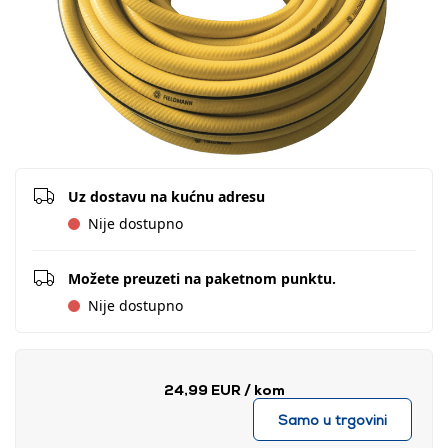
Uz dostavu na kućnu adresu
Nije dostupno
Možete preuzeti na paketnom punktu.
Nije dostupno
24,99 EUR
/ kom
Samo u trgovini