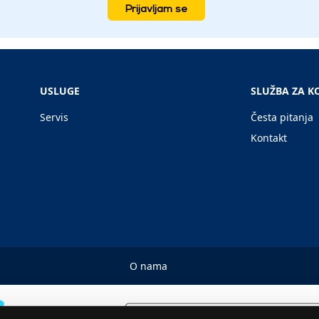
Prijavljam se
USLUGE
SLUŽBA ZA K
Servis
Česta pitanja
Kontakt
O nama