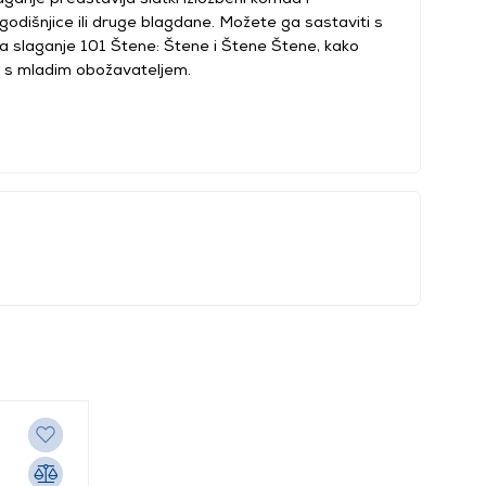
 godišnjice ili druge blagdane. Možete ga sastaviti s
 slaganje 101 Štene: Štene i Štene Štene, kako
ja s mladim obožavateljem.