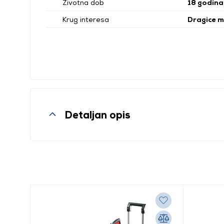
Životna dob
18 godina
Krug interesa
Dragice ma
Detaljan opis