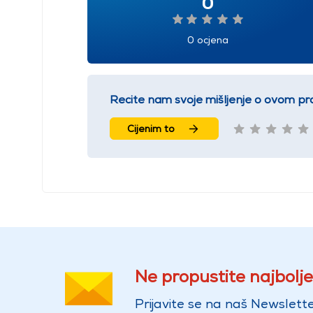
0
0 ocjena
Recite nam svoje mišljenje o ovom pr
Cijenim to
Ne propustite najbolje
Prijavite se na naš Newslette