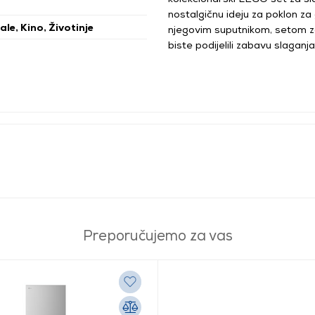
nostalgičnu ideju za poklon za
le, Kino, Životinje
njegovim suputnikom, setom za
biste podijelili zabavu slagan
Preporučujemo za vas