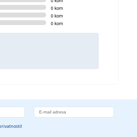
0 kom
0 kom
0 kom
0 kom
privatnosti
!