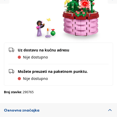
Previous
Ne
Uz dostavu na kućnu adresu
Nije dostupno
Možete preuzeti na paketnom punktu.
Nije dostupno
Broj stavke:
290765
Osnovna značajka