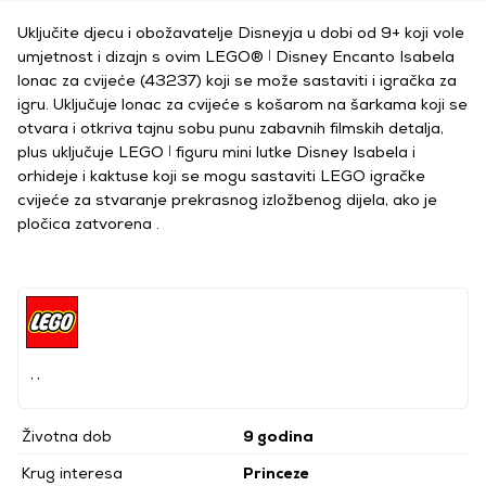
Uključite djecu i obožavatelje Disneyja u dobi od 9+ koji vole
umjetnost i dizajn s ovim LEGO® ǀ Disney Encanto Isabela
lonac za cvijeće (43237) koji se može sastaviti i igračka za
igru. Uključuje lonac za cvijeće s košarom na šarkama koji se
otvara i otkriva tajnu sobu punu zabavnih filmskih detalja,
plus uključuje LEGO ǀ figuru mini lutke Disney Isabela i
orhideje i kaktuse koji se mogu sastaviti LEGO igračke
cvijeće za stvaranje prekrasnog izložbenog dijela, ako je
pločica zatvorena .
, ,
Životna dob
9 godina
Krug interesa
Princeze