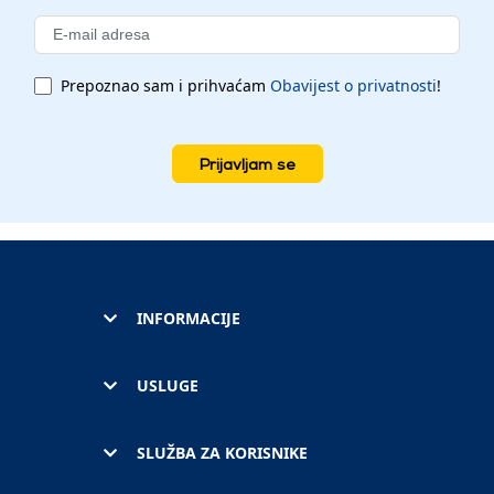
Prepoznao sam i prihvaćam
Obavijest o privatnosti
!
Prijavljam se
INFORMACIJE
USLUGE
SLUŽBA ZA KORISNIKE