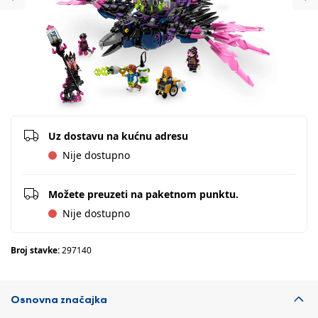
Previous
Ne
Uz dostavu na kućnu adresu
Nije dostupno
Možete preuzeti na paketnom punktu.
Nije dostupno
Broj stavke:
297140
Osnovna značajka