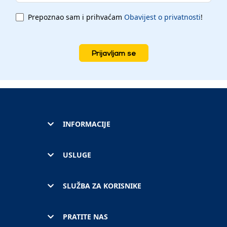
Prepoznao sam i prihvaćam
Obavijest o privatnosti
!
Prijavljam se
INFORMACIJE
USLUGE
SLUŽBA ZA KORISNIKE
PRATITE NAS