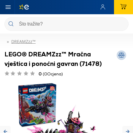
DREAMZzz™
LEGO® DREAMZzz™ Mračna
vještica i ponoćni gavran (71478)
0
(0Ocjena)