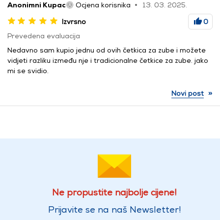
Anonimni Kupac
Ocjena korisnika
13. 03. 2025.
Izvrsno
0
Prevedena evaluacija
Nedavno sam kupio jednu od ovih četkica za zube i možete
vidjeti razliku između nje i tradicionalne četkice za zube. jako
mi se svidio.
»
Novi post
Ne propustite najbolje cijene!
Prijavite se na naš Newsletter!