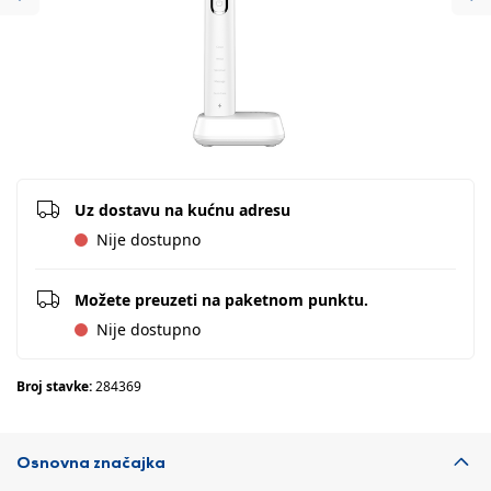
Previous
Ne
Uz dostavu na kućnu adresu
Nije dostupno
Možete preuzeti na paketnom punktu.
Nije dostupno
Broj stavke:
284369
Osnovna značajka