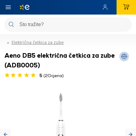
Električna četkica za zube
Aeno DB5 električna četkica za zube
(ADB0005)
5
(2Ocjena)