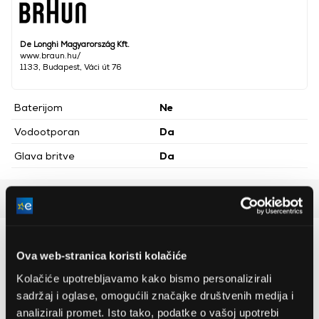
De Longhi Magyarország Kft.
www.braun.hu/
1133, Budapest, Váci út 76
Baterijom
Ne
Vodootporan
Da
Glava britve
Da
Detaljan opis
Preporučujemo za vas
Ova web-stranica koristi kolačiće
Kolačiće upotrebljavamo kako bismo personalizirali
sadržaj i oglase, omogućili značajke društvenih medija i
analizirali promet. Isto tako, podatke o vašoj upotrebi