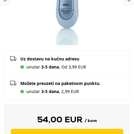
Previous
Ne
Uz dostavu na kućnu adresu
unutar
3-5 dana
, Od 3,99 EUR
Možete preuzeti na paketnom punktu.
unutar
3-5 dana
, 2,99 EUR
54,00 EUR
/ kom