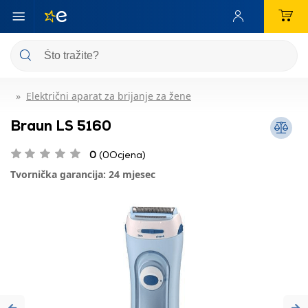
Električni aparat za brijanje za žene
Braun LS 5160
0
(0Ocjena)
Tvornička garancija: 24 mjesec