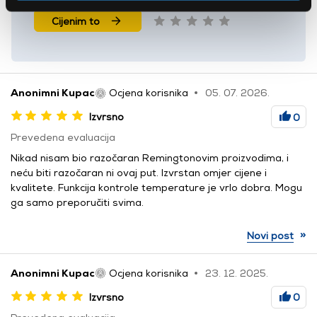
Cijenim to
Anonimni Kupac
Ocjena korisnika
05. 07. 2026.
Izvrsno
0
Prevedena evaluacija
Nikad nisam bio razočaran Remingtonovim proizvodima, i
neću biti razočaran ni ovaj put. Izvrstan omjer cijene i
kvalitete. Funkcija kontrole temperature je vrlo dobra. Mogu
ga samo preporučiti svima.
»
Novi post
Anonimni Kupac
Ocjena korisnika
23. 12. 2025.
Izvrsno
0