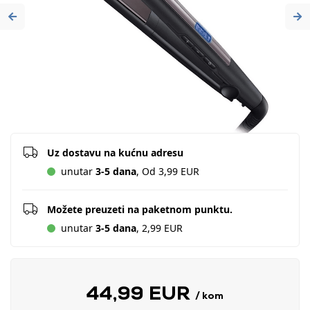
Previous
Ne
Uz dostavu na kućnu adresu
unutar
3-5 dana
, Od 3,99 EUR
Možete preuzeti na paketnom punktu.
unutar
3-5 dana
, 2,99 EUR
44,99 EUR
/ kom