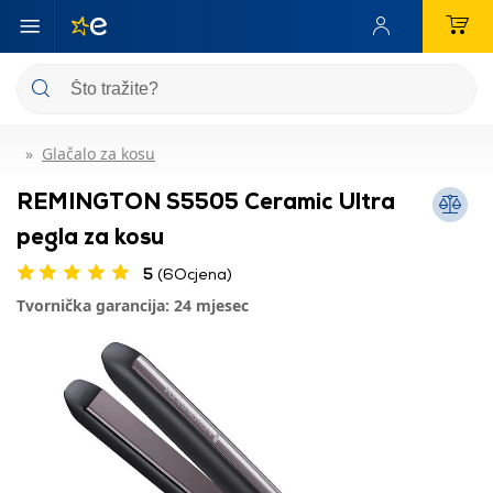
Glačalo za kosu
REMINGTON S5505 Ceramic Ultra
pegla za kosu
5
(6Ocjena)
Tvornička garancija: 24 mjesec