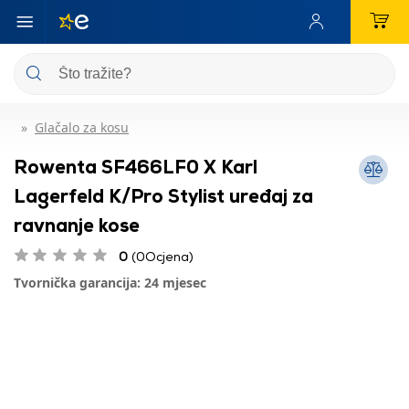
Glačalo za kosu
Rowenta SF466LF0 X Karl
Lagerfeld K/Pro Stylist uređaj za
ravnanje kose
0
(0Ocjena)
Tvornička garancija: 24 mjesec