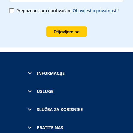
Prepoznao sam i prihvaćam
Obavijest o privatnosti
!
Prijavljam se
INFORMACIJE
USLUGE
SLUŽBA ZA KORISNIKE
PRATITE NAS