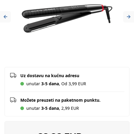
Previous
Ne
Uz dostavu na kućnu adresu
unutar
3-5 dana
, Od 3,99 EUR
Možete preuzeti na paketnom punktu.
unutar
3-5 dana
, 2,99 EUR