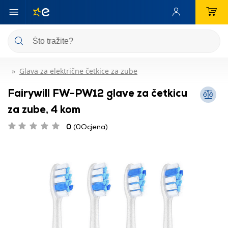
Glava za električne četkice za zube
Fairywill FW-PW12 glave za četkicu
za zube, 4 kom
0
(0Ocjena)