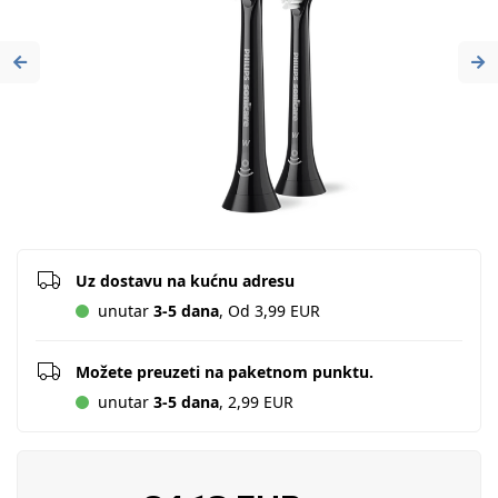
Previous
Ne
Uz dostavu na kućnu adresu
unutar
3-5 dana
, Od 3,99 EUR
Možete preuzeti na paketnom punktu.
unutar
3-5 dana
, 2,99 EUR