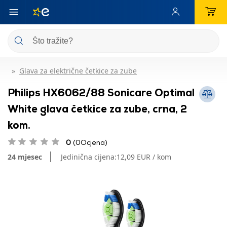
Glava za električne četkice za zube
Philips HX6062/88 Sonicare Optimal
White glava četkice za zube, crna, 2
kom.
0
(0Ocjena)
24 mjesec
Jedinična cijena:
12,09 EUR / kom