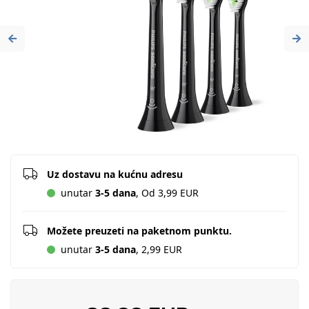
Previous
Ne
Uz dostavu na kućnu adresu
unutar
3-5 dana
, Od 3,99 EUR
Možete preuzeti na paketnom punktu.
unutar
3-5 dana
, 2,99 EUR