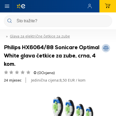
Glava za električne četkice za zube
Philips HX6064/88 Sonicare Optimal
White glava četkice za zube, crna, 4
kom.
0
(0Ocjena)
24 mjesec
Jedinična cijena:
8,50 EUR / kom