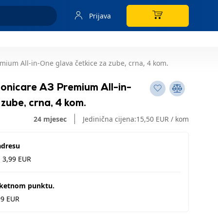
Prijava
mium All-in-One glava četkice za zube, crna, 4 kom.
onicare A3 Premium All-in-
zube, crna, 4 kom.
24 mjesec
Jedinična cijena:
15,50 EUR / kom
adresu
d 3,99 EUR
aketnom punktu.
99 EUR