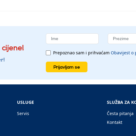
 cijene!
Prepoznao sam i prihvaćam
Obavijest o 
r!
Prijavljam se
USLUGE
SLUŽBA ZA K
Servis
Česta pitanja
Kontakt