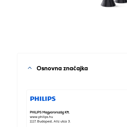
Osnovna značajka
PHILIPS Magyarország Kft.
www.philips.hu
1117, Budapest, Alíz utca 3.