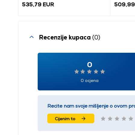
535,79 EUR
509,99
Recenzije kupaca
(0)
0
0 ocjena
Recite nam svoje mišljenje o ovom pr
Cijenim to