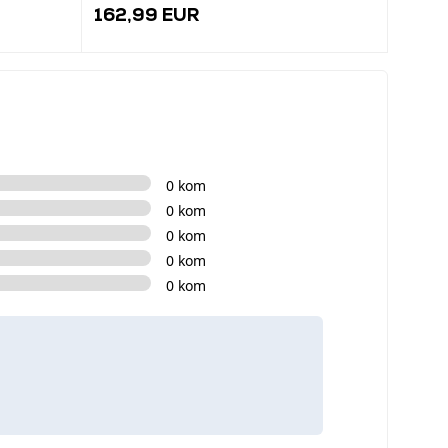
162,99 EUR
88,9
0 kom
0 kom
0 kom
0 kom
0 kom