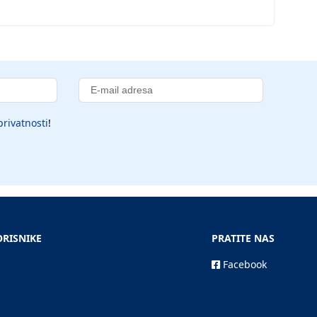
privatnosti
!
ORISNIKE
PRATITE NAS
Facebook