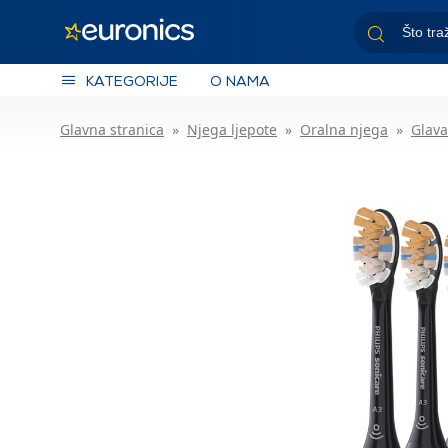
KATEGORIJE
O NAMA
Glavna stranica
Njega ljepote
Oralna njega
Glava