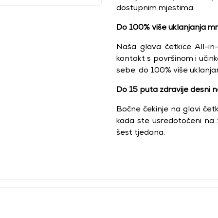
dostupnim mjestima.
Do 100% više uklanjanja mr
Naša glava četkice All-in
kontakt s površinom i učinko
sebe: do 100% više uklanja
Do 15 puta zdravije desni 
Bočne čekinje na glavi četki
kada ste usredotočeni na 
šest tjedana.