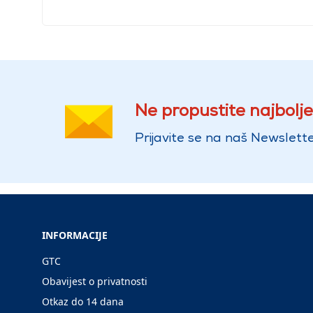
Ne propustite najbolje
Prijavite se na naš Newslette
INFORMACIJE
GTC
Obavijest o privatnosti
Otkaz do 14 dana