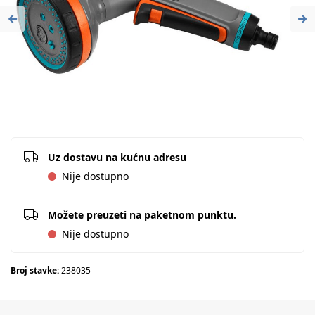
Previous
Ne
Uz dostavu na kućnu adresu
Nije dostupno
Možete preuzeti na paketnom punktu.
Nije dostupno
Broj stavke:
238035