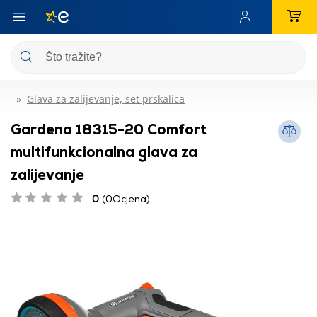
Glava za zalijevanje, set prskalica
Gardena 18315-20 Comfort
multifunkcionalna glava za
zalijevanje
0
(0Ocjena)