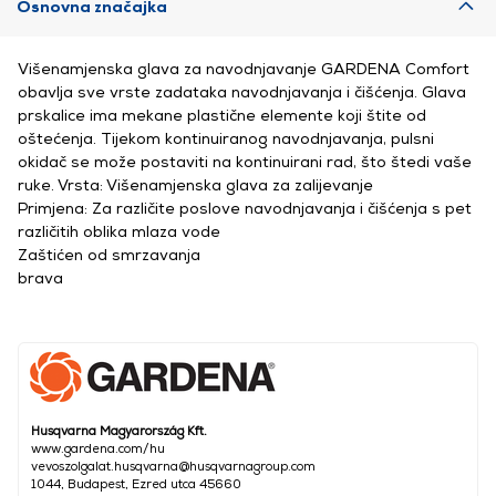
Osnovna značajka
Višenamjenska glava za navodnjavanje GARDENA Comfort
obavlja sve vrste zadataka navodnjavanja i čišćenja. Glava
prskalice ima mekane plastične elemente koji štite od
oštećenja. Tijekom kontinuiranog navodnjavanja, pulsni
okidač se može postaviti na kontinuirani rad, što štedi vaše
ruke. Vrsta: Višenamjenska glava za zalijevanje
Primjena: Za različite poslove navodnjavanja i čišćenja s pet
različitih oblika mlaza vode
Zaštićen od smrzavanja
brava
Husqvarna Magyarország Kft.
www.gardena.com/hu
vevoszolgalat.husqvarna@husqvarnagroup.com
1044, Budapest, Ezred utca 45660