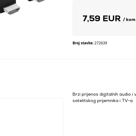
7,59 EUR
/ kom
Broj stavke:
272639
Brzi prijenos digitalnih audio 
satelitskog prijemnika i TV-a.