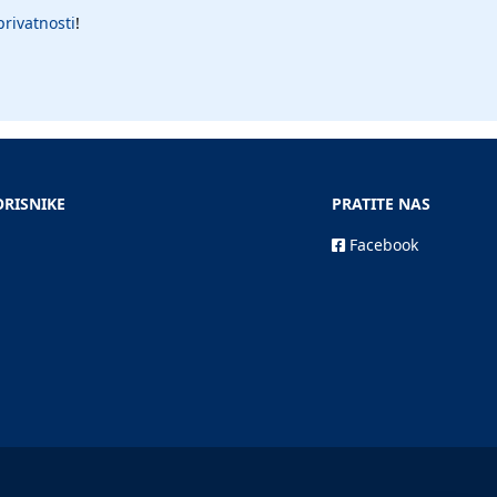
privatnosti
!
ORISNIKE
PRATITE NAS
Facebook