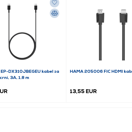
 EP-DX310JBEGEU kabel za
HAMA 205006 FIC HDMI kabe
crni, 3A, 1,8 m
EUR
13,55 EUR