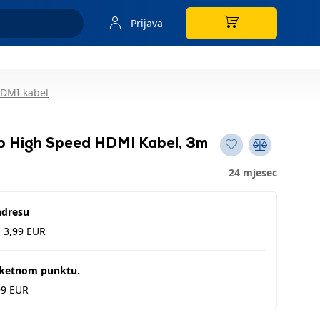
Prijava
DMI kabel
o High Speed HDMI Kabel, 3m
24 mjesec
adresu
d 3,99 EUR
aketnom punktu.
99 EUR