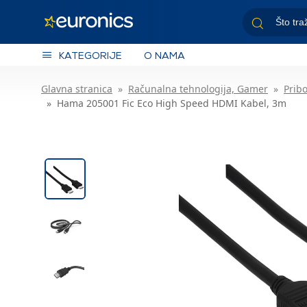
KATEGORIJE
O NAMA
Glavna stranica
Računalna tehnologija, Gamer
Pribo
Hama 205001 Fic Eco High Speed HDMI Kabel, 3m