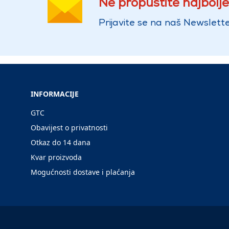
Ne propustite najbolje
Prijavite se na naš Newslette
INFORMACIJE
GTC
Obavijest o privatnosti
Otkaz do 14 dana
Kvar proizvoda
Mogućnosti dostave i plaćanja