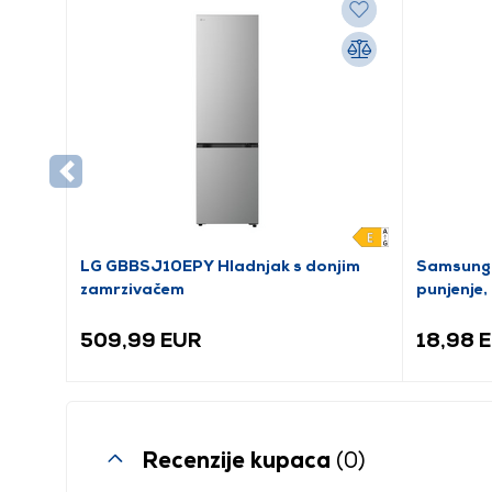
LG GBBSJ10EPY Hladnjak s donjim
Samsung
zamrzivačem
punjenje, 
509,99 EUR
18,98 
Recenzije kupaca
(0)