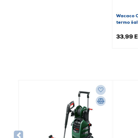
Wacaco 
termo šal
33,99 