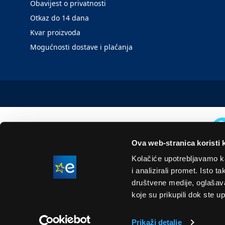
Obavijest o privatnosti
Otkaz do 14 dana
Kvar proizvoda
Mogućnosti dostave i plaćanja
Ova web-stranica koristi 
Kolačiće upotrebljavamo ka
i analizirali promet. Isto 
društvene medije, oglašavan
koje su prikupili dok ste up
Prikaži detalje
Naše cijene su