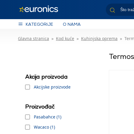
KATEGORIJE
O NAMA
Glavna stranica
Kod kuće
Kuhinjska oprema
Term
Termos
Akcija proizvoda
Akcijske proizvode
Proizvođač
Pasabahce (1)
Wacaco (1)