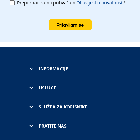
Prepoznao sam i prihvaćam
Obavijest o privatnosti
!
Prijavljam se
INFORMACIJE
USLUGE
SLUŽBA ZA KORISNIKE
PRATITE NAS