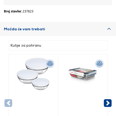
Broj stavke:
237823
Možda će vam trebati
Kutije za pohranu