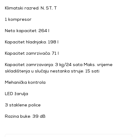
Klimatski razred: N, ST, T
1 kompresor
Neto kapacitet: 264 l
Kapacitet hladnjaka: 198 l
Kapacitet zamrzivača: 71 l
Kapacitet zamrzavanja: 3 kg/24 sata Maks. vrijeme
skladištenja u slučaju nestanka struje: 15 sati
Mehanička kontrola
LED žarulja
3 staklene police
Razina buke: 39 dB