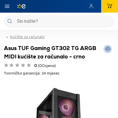
Kućište za računalo
Asus TUF Gaming GT302 TG ARGB
MIDI kućište za računalo - crno
0
(0Ocjena)
Tvornička garancija: 24 mjesec