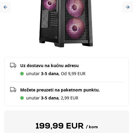
Previous
Ne
Uz dostavu na kućnu adresu
unutar
3-5 dana
, Od 9,99 EUR
Možete preuzeti na paketnom punktu.
unutar
3-5 dana
, 2,99 EUR
199,99 EUR
/ kom