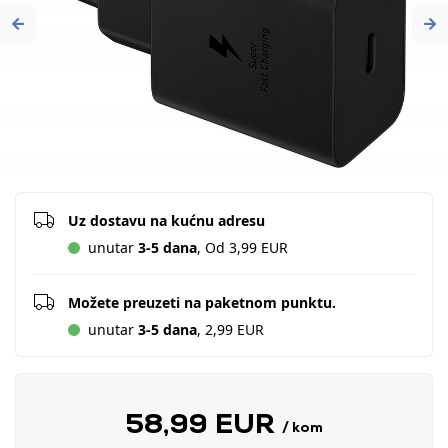
Previous
Ne
Uz dostavu na kućnu adresu
unutar
3-5 dana
, Od 3,99 EUR
Možete preuzeti na paketnom punktu.
unutar
3-5 dana
, 2,99 EUR
58,99 EUR
/ kom