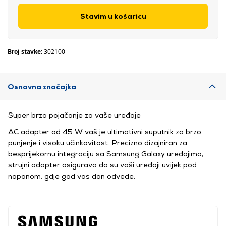
Stavim u košaricu
Broj stavke:
302100
Osnovna značajka
Super brzo pojačanje za vaše uređaje
AC adapter od 45 W vaš je ultimativni suputnik za brzo
punjenje i visoku učinkovitost. Precizno dizajniran za
besprijekornu integraciju sa Samsung Galaxy uređajima,
strujni adapter osigurava da su vaši uređaji uvijek pod
naponom, gdje god vas dan odvede.