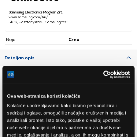
Samsung Electronics Magyar Zrt.
www.samsung.com/hu/
5126, Jászfényszaru, Samsung tér 1
Boja
Crno
Detaljan opis
Preporučujemo za vas
Ova web-stranica koristi kolačiće
Kolačiće upotrebljavamo kako bismo personalizirali
sadržaj i oglase, omogućili značajke društvenih medija i
analizirali promet. Isto tako, podatke o vašoj upotrebi
naše web-lokacije dijelimo s partnerima za društvene
medije, oglašavanje i analizu, a oni ih mogu kombinirati s