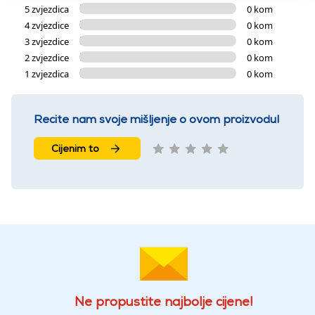
5 zvjezdica
0 kom
4 zvjezdice
0 kom
3 zvjezdice
0 kom
2 zvjezdice
0 kom
1 zvjezdica
0 kom
Recite nam svoje mišljenje o ovom proizvodu!
Cijenim to
Ne propustite najbolje cijene!