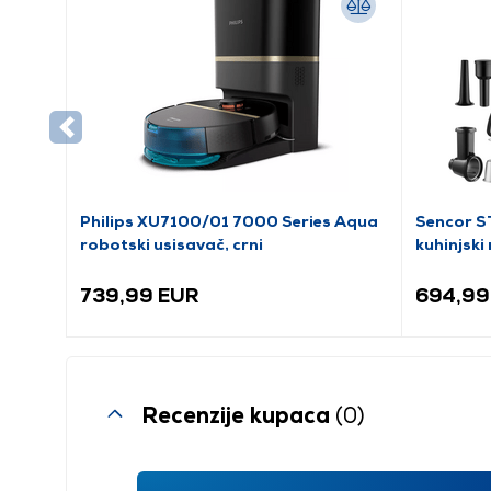
Philips XU7100/01 7000 Series Aqua
Sencor S
robotski usisavač, crni
kuhinjski
739,99 EUR
694,99
Recenzije kupaca
(0)