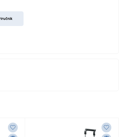
iručnik