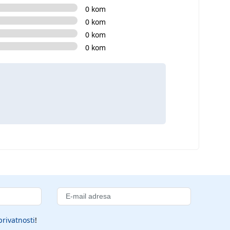
0 kom
0 kom
0 kom
0 kom
privatnosti
!