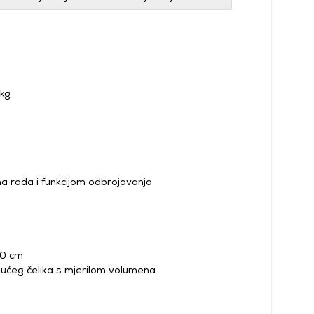
 kg
a rada i funkcijom odbrojavanja
20 cm
jućeg čelika s mjerilom volumena