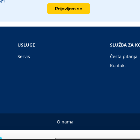
r!
Prijavljam se
USLUGE
SLUŽBA ZA K
Servis
Česta pitanja
Kontakt
O nama