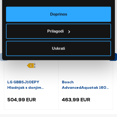
Doprinos
Prilagodi
Uskrati
LG GBBSJ10EPY
Bosch
Hladnjak s donjim
AdvancedAquatak 160
zamrzivačem
visokotlačni perač
(06008A7800)
504,99 EUR
463,99 EUR