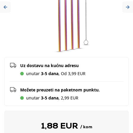
Previous
Ne
Uz dostavu na kućnu adresu
unutar
3-5 dana
, Od 3,99 EUR
Možete preuzeti na paketnom punktu.
unutar
3-5 dana
, 2,99 EUR
1,88 EUR
/ kom