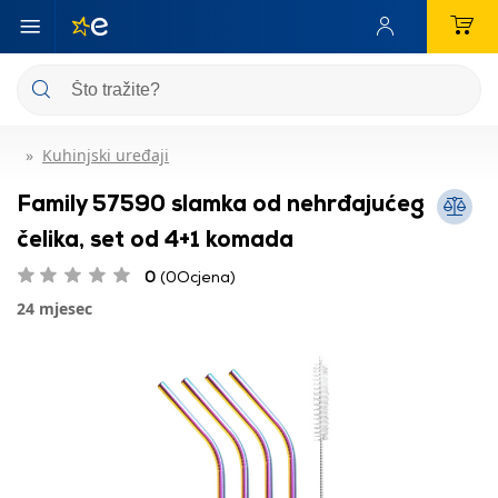
Kuhinjski uređaji
Family 57590 slamka od nehrđajućeg
čelika, set od 4+1 komada
0
(0Ocjena)
24 mjesec