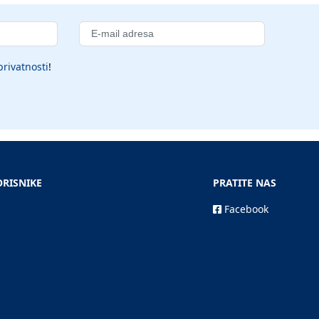
privatnosti
!
ORISNIKE
PRATITE NAS
Facebook