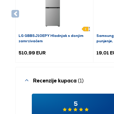
LG GBBSJ10EPY Hladnjak s donjim
Samsung
zamrzivačem
punjenje, 
510,99 EUR
19,01 
Recenzije kupaca
(1)
5