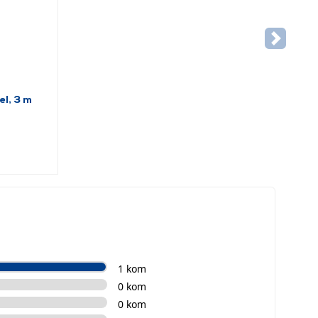
l, 3 m
1 kom
0 kom
0 kom