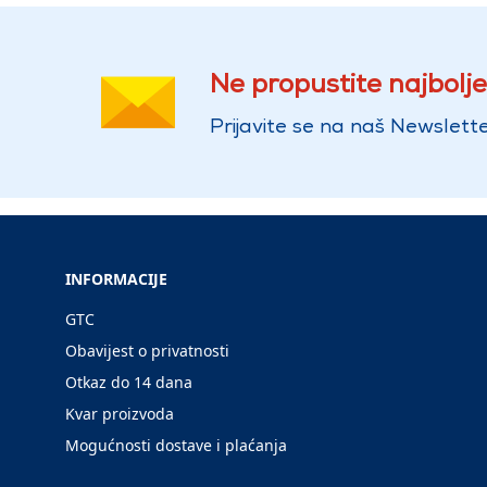
Ne propustite najbolje
Prijavite se na naš Newslette
INFORMACIJE
GTC
Obavijest o privatnosti
Otkaz do 14 dana
Kvar proizvoda
Mogućnosti dostave i plaćanja