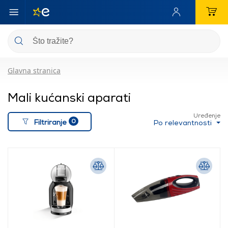
Glavna stranica
Mali kućanski aparati
Uređenje
0
Filtriranje
Po relevantnosti