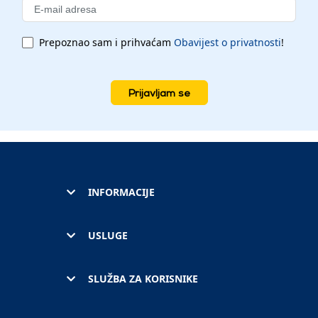
Prepoznao sam i prihvaćam
Obavijest o privatnosti
!
Prijavljam se
INFORMACIJE
USLUGE
SLUŽBA ZA KORISNIKE