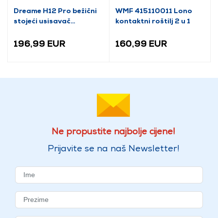
Dreame H12 Pro bežični
WMF 415110011 Lono
stojeći usisavač
kontaktni roštilj 2 u 1
(HHR25A)
196,99 EUR
160,99 EUR
Ne propustite najbolje cijene!
Prijavite se na naš Newsletter!