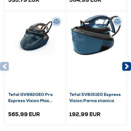
Tefal GV9920E0 Pro
Tefal SV8151E0 Express
Express Vision Max
Vision Parna stanica
parna stanica
565,99 EUR
192,99 EUR