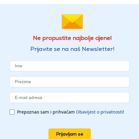
Ne propustite najbolje cijene!
Prijavite se na naš Newsletter!
Prepoznao sam i prihvaćam
Obavijest o privatnosti
!
Prijavljam se