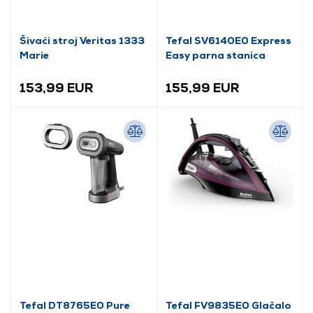
Šivaći stroj Veritas 1333
Tefal SV6140E0 Express
Marie
Easy parna stanica
153,99 EUR
155,99 EUR
Tefal DT8765E0 Pure
Tefal FV9835E0 Glačalo