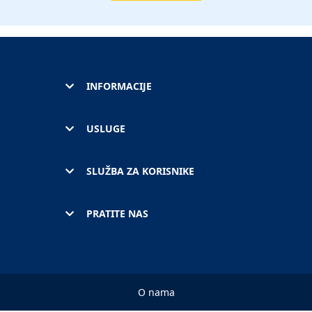
INFORMACIJE
USLUGE
SLUŽBA ZA KORISNIKE
PRATITE NAS
O nama