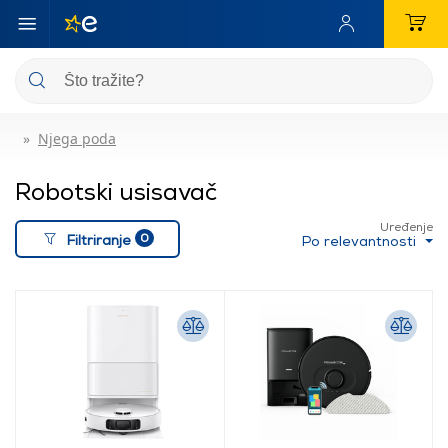
Njega poda
Robotski usisavač
Uređenje
0
Filtriranje
Po relevantnosti