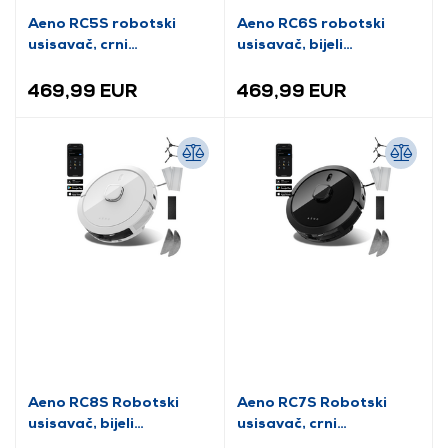
Aeno RC5S robotski
Aeno RC6S robotski
usisavač, crni
usisavač, bijeli
(ARC0005S)
(ARC0006S)
469,99 EUR
469,99 EUR
Aeno RC8S Robotski
Aeno RC7S Robotski
usisavač, bijeli
usisavač, crni
(ARC0008S)
(ARC0007S)