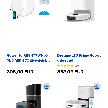
Rowenta RR8477WH X-
Dreame L10 Prime Robot
PLORER S70 životinjski
usisavač
laserski robotski
5
(1
)
usisivač
308,99 EUR
832,99 EUR