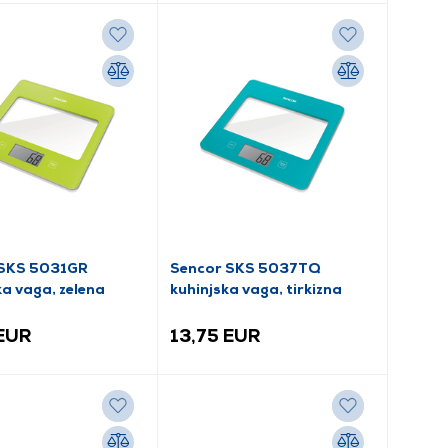
 SKS 5031GR
Sencor SKS 5037TQ
ka vaga, zelena
kuhinjska vaga, tirkizna
 EUR
13,75 EUR