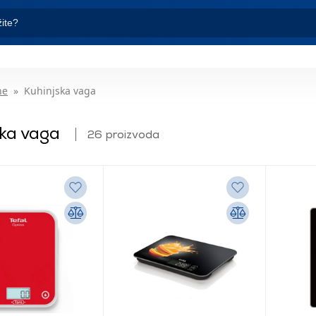
ne
Kuhinjska vaga
ska vaga
26 proizvoda