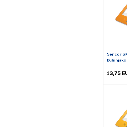
Sencor 
kuhinjska
13,75 E