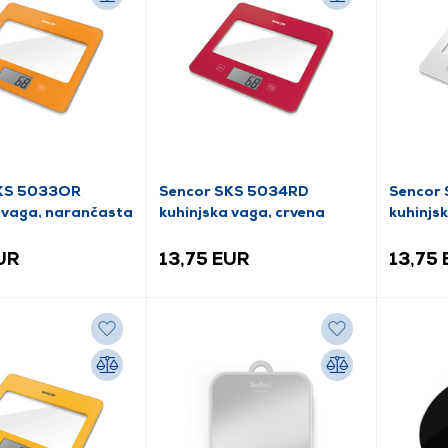
SKS 5033OR
Sencor SKS 5034RD
Sencor
 vaga, narančasta
kuhinjska vaga, crvena
kuhinjsk
UR
13,75 EUR
13,75