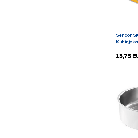
Sencor S
Kuhinjska
13,75 E