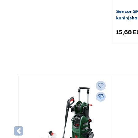
Sencor 
kuhinjska
15,68 