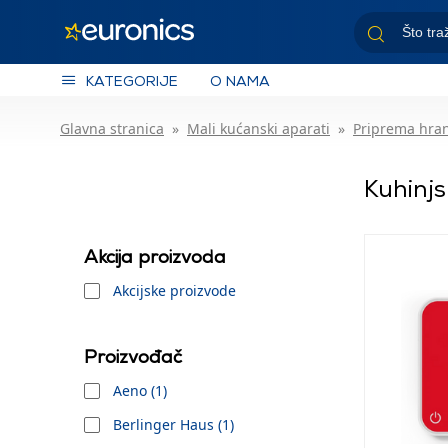
KATEGORIJE
O NAMA
Glavna stranica
Mali kućanski aparati
Priprema hra
Kuhinj
Akcija proizvoda
Akcijske proizvode
Proizvođač
Aeno (1)
Berlinger Haus (1)