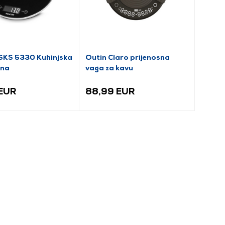
SKS 5330 Kuhinjska
Outin Claro prijenosna
rna
vaga za kavu
 EUR
88,99 EUR