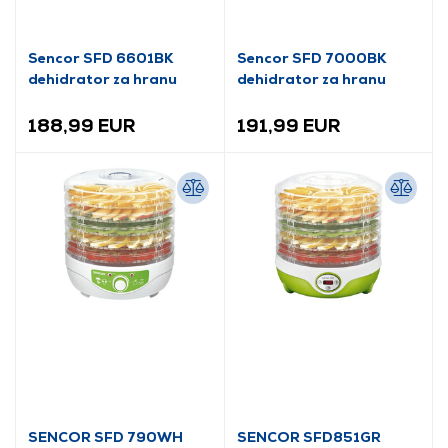
Sencor SFD 6601BK
Sencor SFD 7000BK
dehidrator za hranu
dehidrator za hranu
188,99 EUR
191,99 EUR
SENCOR SFD 790WH
SENCOR SFD851GR