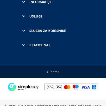
INFORMACIJE
USLUGE
SLUŽBA ZA KORISNIKE
PRATITE NAS
O nama
© 2026. Sva prava pridržana! Euronics Technical Store Chain