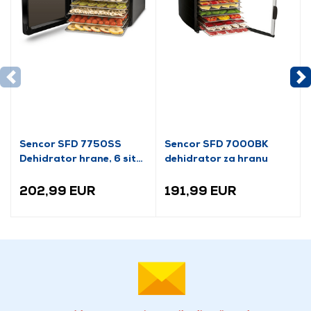
Sencor SFD 7750SS
Sencor SFD 7000BK
Dehidrator hrane, 6 sita,
dehidrator za hranu
crni
202,99 EUR
191,99 EUR