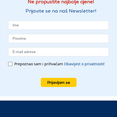
Ne propustite najbolje cijene!
Prijavite se na naš Newsletter!
Prepoznao sam i prihvaćam
Obavijest o privatnosti
!
Prijavljam se