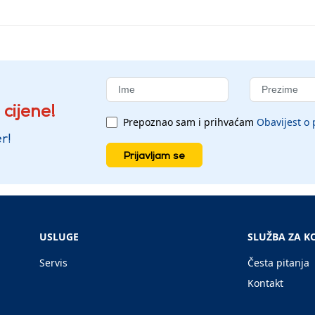
 cijene!
Prepoznao sam i prihvaćam
Obavijest o 
r!
Prijavljam se
USLUGE
SLUŽBA ZA K
Servis
Česta pitanja
Kontakt