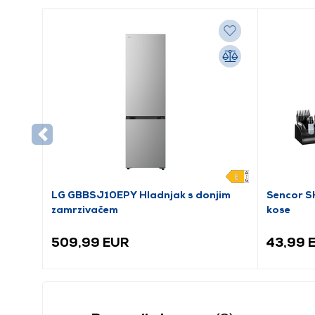
LG GBBSJ10EPY Hladnjak s donjim
Sencor S
zamrzivačem
kose
509,99 EUR
43,99 