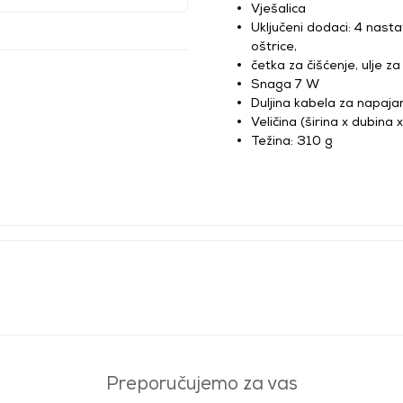
Vješalica
Uključeni dodaci: 4 nasta
oštrice,
četka za čišćenje, ulje za
Snaga 7 W
Duljina kabela za napaja
Veličina (širina x dubina
Težina: 310 g
Preporučujemo za vas