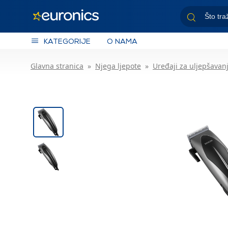
KATEGORIJE
O NAMA
Glavna stranica
Njega ljepote
Uređaji za uljepšavan