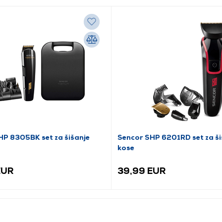
HP 8305BK set za šišanje
Sencor SHP 6201RD set za ši
kose
EUR
39,99 EUR