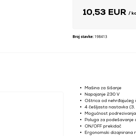
10,53 EUR
/ k
Broj stavke:
198413
Mašina za šišanje
Napajanje 230 V
Oštrica od nehrđajućeg č
4 češljasta nastavka (3,
Mogućnost podrezivanja
Poluga za podešavanje d
ON/OFF prekidač
Ergonomski dizajnirana 