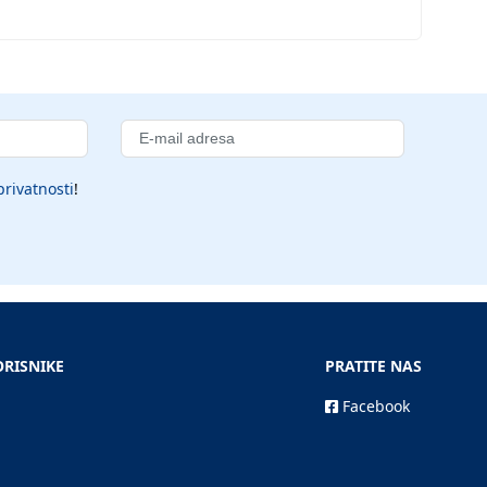
privatnosti
!
ORISNIKE
PRATITE NAS
Facebook