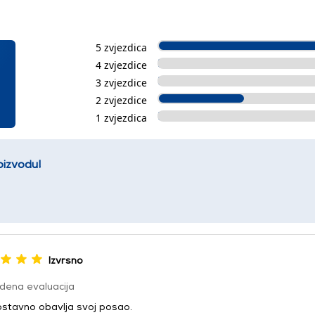
5 zvjezdica
4 zvjezdice
3 zvjezdice
2 zvjezdice
1 zvjezdica
oizvodu!
Izvrsno
dena evaluacija
stavno obavlja svoj posao.