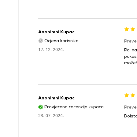
Anonimni Kupac
Ocjena korisnika
Preve
17. 12. 2024.
Pa, na
pokuša
možeš 
Anonimni Kupac
Provjerena recenzija kupaca
Preve
23. 07. 2024.
Doista