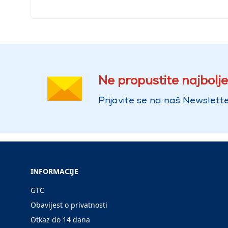
Ne propustite najbolje
Prijavite se na naš Newslette
INFORMACIJE
GTC
Obavijest o privatnosti
Otkaz do 14 dana