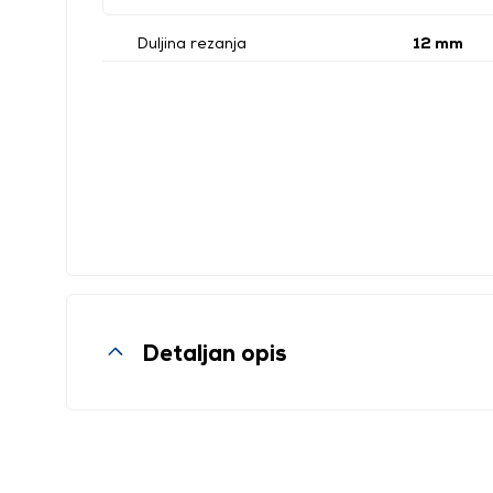
Duljina rezanja
12 mm
Detaljan opis