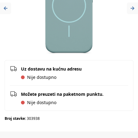
Previous
Ne
Uz dostavu na kućnu adresu
Nije dostupno
Možete preuzeti na paketnom punktu.
Nije dostupno
Broj stavke:
303938