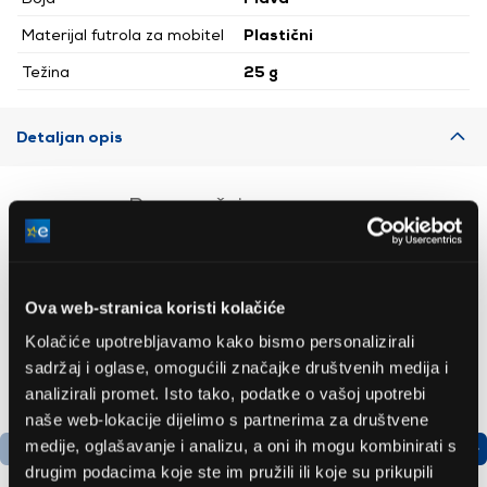
Materijal futrola za mobitel
Plastični
Težina
25 g
Detaljan opis
Preporučujemo za vas
Ova web-stranica koristi kolačiće
Kolačiće upotrebljavamo kako bismo personalizirali
sadržaj i oglase, omogućili značajke društvenih medija i
analizirali promet. Isto tako, podatke o vašoj upotrebi
naše web-lokacije dijelimo s partnerima za društvene
medije, oglašavanje i analizu, a oni ih mogu kombinirati s
drugim podacima koje ste im pružili ili koje su prikupili