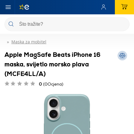
Maska za mobitel
Apple MagSafe Beats iPhone 16
maska, svijetlo morsko plava
(MCFE4LL/A)
0
(0Ocjena)