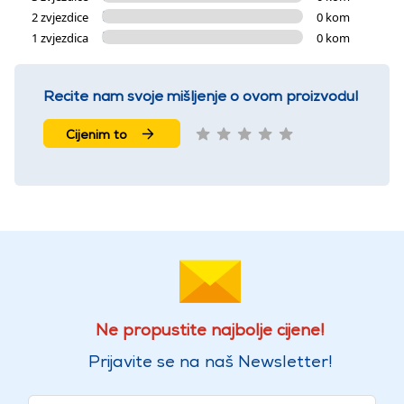
2 zvjezdice
0 kom
1 zvjezdica
0 kom
Recite nam svoje mišljenje o ovom proizvodu!
Cijenim to
Ne propustite najbolje cijene!
Prijavite se na naš Newsletter!