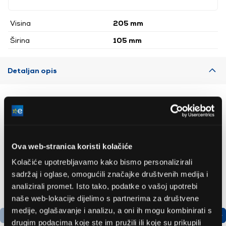
Visina
205 mm
Širina
105 mm
Detaljan opis
Preporučujemo za vas
Ova web-stranica koristi kolačiće
Kolačiće upotrebljavamo kako bismo personalizirali
sadržaj i oglase, omogućili značajke društvenih medija i
analizirali promet. Isto tako, podatke o vašoj upotrebi
naše web-lokacije dijelimo s partnerima za društvene
medije, oglašavanje i analizu, a oni ih mogu kombinirati s
drugim podacima koje ste im pružili ili koje su prikupili