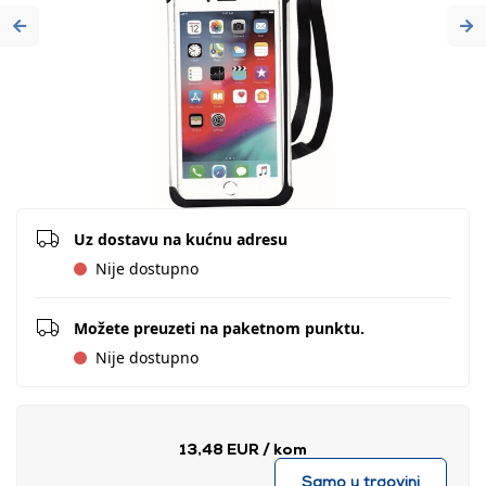
Previous
Ne
Uz dostavu na kućnu adresu
Nije dostupno
Možete preuzeti na paketnom punktu.
Nije dostupno
13,48 EUR
/ kom
Samo u trgovini