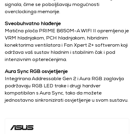
signala, čime se poboljšavaju mogućnosti
overclockinga memorije.
Sveobuhvatno hlađenje
Matična ploča PRIME B650M-A WIFI II opremljena je
VRM hladnjakom, PCH hladnjakom, hibridnim
konektorima ventilatora i Fan Xpert 2+ softverom koji
održava vaš sustav hladnim i stabilnim čak i pod
intenzivnim opterećenjima.
Aura Sync RGB osvjetljenje
Integrirana Addressable Gen 2 i Aura RGB zaglavlja
podržavaju RGB LED trake i drugi hardver
kompatibilan s Aura Sync, tako da možete
jednostavno sinkronizirati osvjetljenje u svom sustavu.