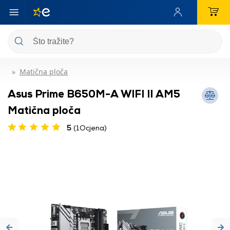
Matična ploča
Asus Prime B650M-A WIFI II AM5
Matična ploča
5
(1Ocjena)