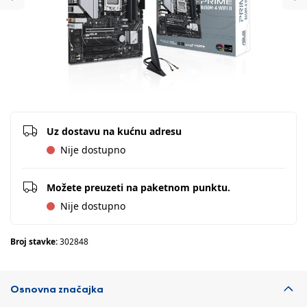
Previous
Ne
Uz dostavu na kućnu adresu
Nije dostupno
Možete preuzeti na paketnom punktu.
Nije dostupno
Broj stavke:
302848
Osnovna značajka