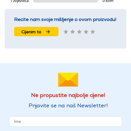
1 zvjezdica
0 kom
Recite nam svoje mišljenje o ovom proizvodu!
Cijenim to
Ne propustite najbolje cijene!
Prijavite se na naš Newsletter!