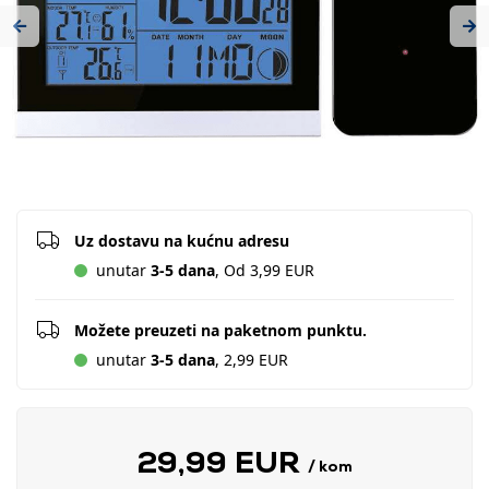
Previous
Ne
Uz dostavu na kućnu adresu
unutar
3-5 dana
, Od 3,99 EUR
Možete preuzeti na paketnom punktu.
unutar
3-5 dana
, 2,99 EUR
29,99 EUR
/ kom