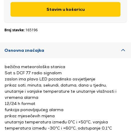
Stavim u košaricu
Broj stavke:
165196
Osnovna značajka
bežična meteorološka stanica
Sat s DCF 77 radio signalom
zaslon ima plavo LED pozadinsko osvjetljenje
prikaz sati, minuta, sekundi, datuma, dana u tjednu,
unutarnje i vanjske temperature te unutarnje vlažnosti i
vremena alarma
12/24 h format
funkcija ponavljajućeg alarma
prikaz mjesečevih mijena
unutarnja temperatura između 0°C i +50°C, vanjska
temperatura između -30°C i +60°C, odstupanje 0,1°C