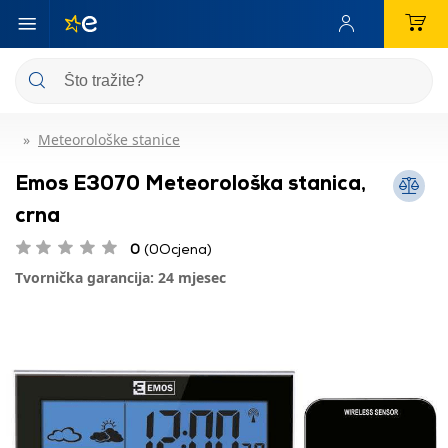
Meteorološke stanice
Emos E3070 Meteorološka stanica,
crna
0
(0Ocjena)
Tvornička garancija: 24 mjesec