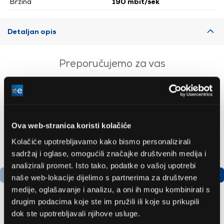
Brzina
190 mbit/sek
Detaljan opis
Preporučujemo za vas
Ova web-stranica koristi kolačiće
Kolačiće upotrebljavamo kako bismo personalizirali
sadržaj i oglase, omogućili značajke društvenih medija i
analizirali promet. Isto tako, podatke o vašoj upotrebi
naše web-lokacije dijelimo s partnerima za društvene
medije, oglašavanje i analizu, a oni ih mogu kombinirati s
drugim podacima koje ste im pružili ili koje su prikupili
dok ste upotrebljavali njihove usluge.
Bosch
LG GBBSJ10EPY