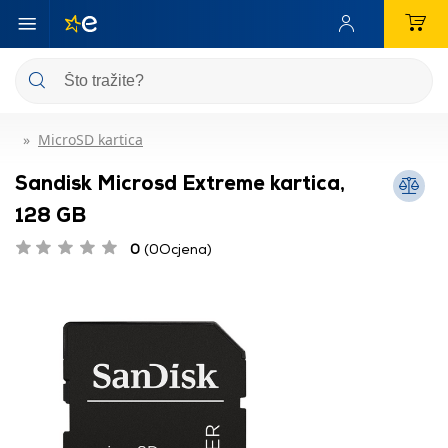
MicroSD kartica
Sandisk Microsd Extreme kartica,
128 GB
0
(0Ocjena)