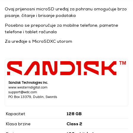
Ovaj prijenosni microSD uređaj za pohranu omogućuje brzo
pisanje, čitanje i brisanje podataka
Posebno se preporučuje za mobilne telefone, pametne
telefone i tablet računala
Za uređaje s MicroSDXC utorom
Sandisk Technologies Inc.
www.westerndigital.com
support@wdc.com
PO Box 13379, Dublin, Swords
Kapacitet
128 GB
Klasa brzine
Class 2