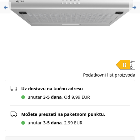
Previous
Ne
Podatkovni list proizvoda
Uz dostavu na kućnu adresu
unutar
3-5 dana
, Od 9,99 EUR
Možete preuzeti na paketnom punktu.
unutar
3-5 dana
, 2,99 EUR