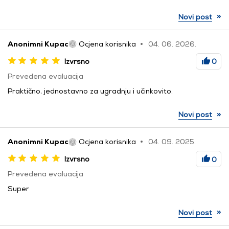
»
Novi post
Anonimni Kupac
Ocjena korisnika
04. 06. 2026.
Izvrsno
0
Prevedena evaluacija
Praktično, jednostavno za ugradnju i učinkovito.
»
Novi post
Anonimni Kupac
Ocjena korisnika
04. 09. 2025.
Izvrsno
0
Prevedena evaluacija
Super
»
Novi post