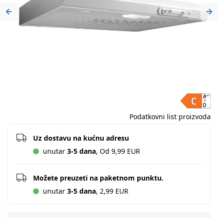
Previous
Ne
Podatkovni list proizvoda
Uz dostavu na kućnu adresu
unutar
3-5 dana
, Od 9,99 EUR
Možete preuzeti na paketnom punktu.
unutar
3-5 dana
, 2,99 EUR