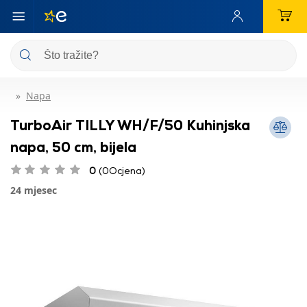
Napa
TurboAir TILLY WH/F/50 Kuhinjska
napa, 50 cm, bijela
0
(0Ocjena)
24 mjesec