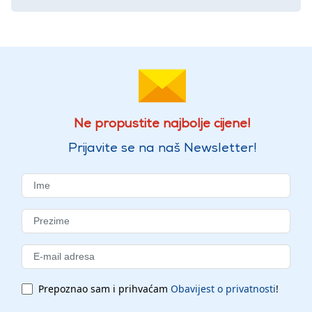
Ne propustite najbolje cijene!
Prijavite se na naš Newsletter!
Prepoznao sam i prihvaćam
Obavijest o privatnosti
!