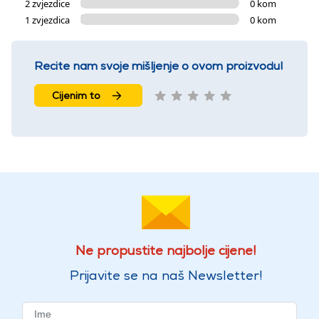
2 zvjezdice
0 kom
1 zvjezdica
0 kom
Recite nam svoje mišljenje o ovom proizvodu!
Cijenim to
Ne propustite najbolje cijene!
Prijavite se na naš Newsletter!