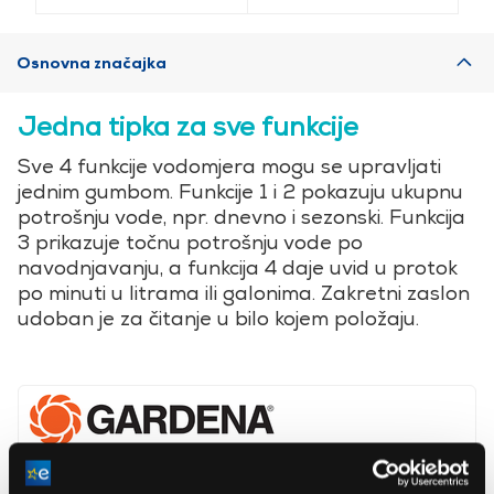
Osnovna značajka
Jedna tipka za sve funkcije
Sve 4 funkcije vodomjera mogu se upravljati
jednim gumbom. Funkcije 1 i 2 pokazuju ukupnu
potrošnju vode, npr. dnevno i sezonski. Funkcija
3 prikazuje točnu potrošnju vode po
navodnjavanju, a funkcija 4 daje uvid u protok
po minuti u litrama ili galonima. Zakretni zaslon
udoban je za čitanje u bilo kojem položaju.
Husqvarna Magyarország Kft.
www.gardena.com/hu