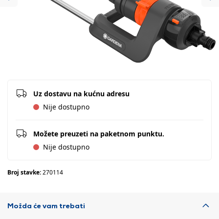
Previous
Ne
Uz dostavu na kućnu adresu
Nije dostupno
Možete preuzeti na paketnom punktu.
Nije dostupno
Broj stavke:
270114
Možda će vam trebati