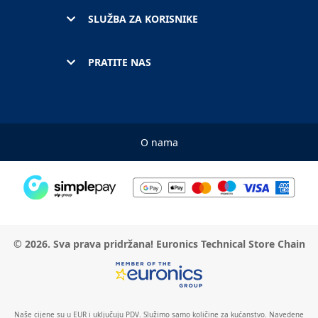
SLUŽBA ZA KORISNIKE
PRATITE NAS
O nama
© 2026. Sva prava pridržana! Euronics Technical Store Chain
Naše cijene su u EUR i uključuju PDV. Služimo samo količine za kućanstvo. Navedene