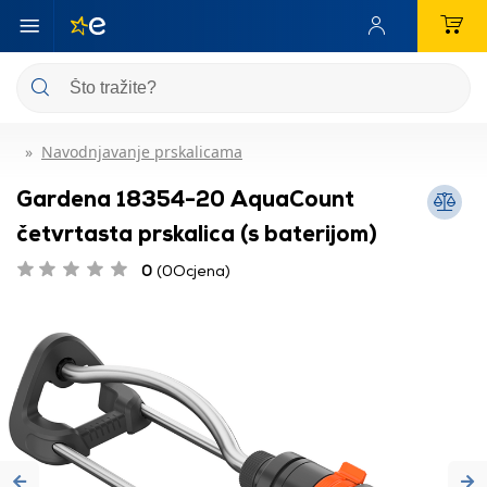
Navodnjavanje prskalicama
Gardena 18354-20 AquaCount
četvrtasta prskalica (s baterijom)
0
(0Ocjena)