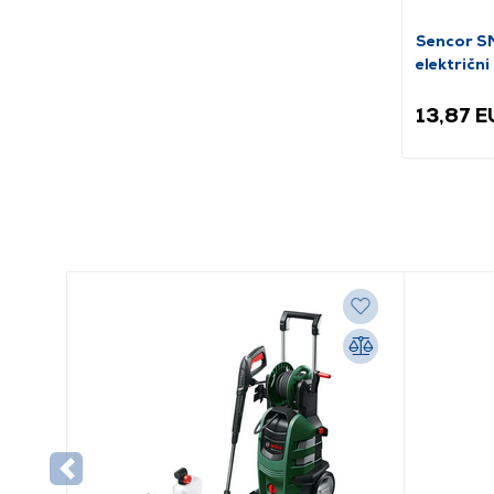
Sencor 
električni
13,87 