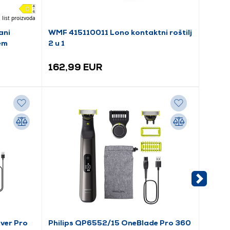
 list proizvoda
ani
WMF 415110011 Lono kontaktni roštilj
Tefal 
em
2 u 1
roštilj
162,99 EUR
88,9
ver Pro
Philips QP6552/15 OneBlade Pro 360
Philip