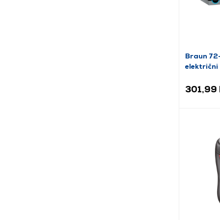
Braun 72
električni
301,99