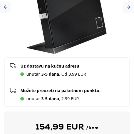
Previous
Ne
Uz dostavu na kućnu adresu
unutar
3-5 dana
, Od 3,99 EUR
Možete preuzeti na paketnom punktu.
unutar
3-5 dana
, 2,99 EUR
154,99 EUR
/ kom