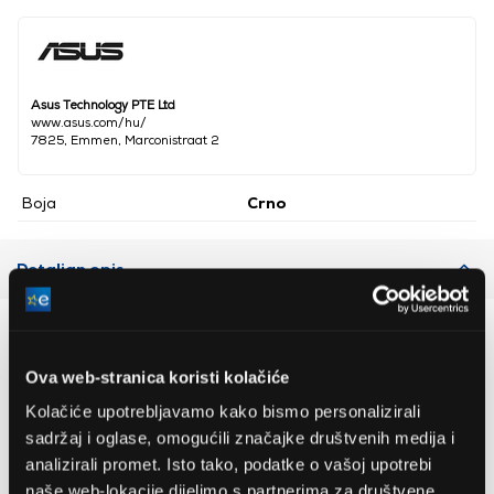
Asus Technology PTE Ltd
www.asus.com/hu/
7825, Emmen, Marconistraat 2
Boja
Crno
Detaljan opis
Preporučujemo za vas
Ova web-stranica koristi kolačiće
Kolačiće upotrebljavamo kako bismo personalizirali
sadržaj i oglase, omogućili značajke društvenih medija i
analizirali promet. Isto tako, podatke o vašoj upotrebi
naše web-lokacije dijelimo s partnerima za društvene