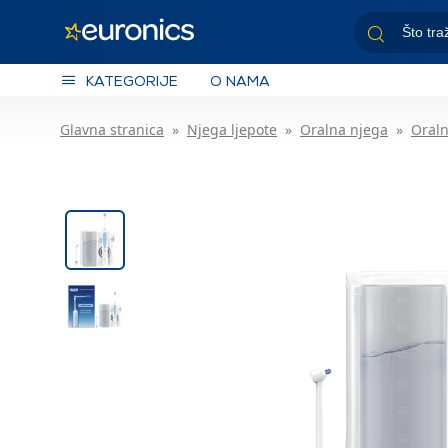
KATEGORIJE
O NAMA
Glavna stranica
Njega ljepote
Oralna njega
Oraln