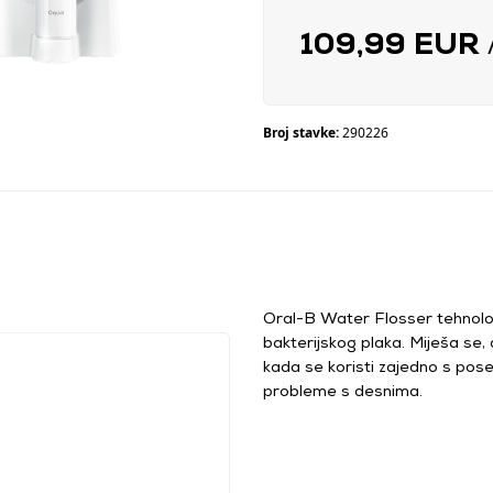
109,99 EUR
Broj stavke:
290226
Oral-B Water Flosser tehnolo
bakterijskog plaka. Miješa se,
kada se koristi zajedno s po
probleme s desnima.