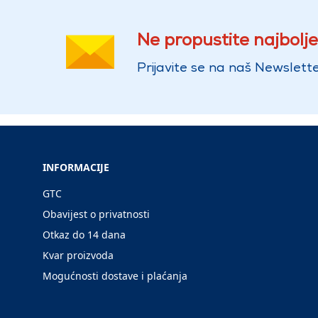
Ne propustite najbolje
Prijavite se na naš Newslette
INFORMACIJE
GTC
Obavijest o privatnosti
Otkaz do 14 dana
Kvar proizvoda
Mogućnosti dostave i plaćanja