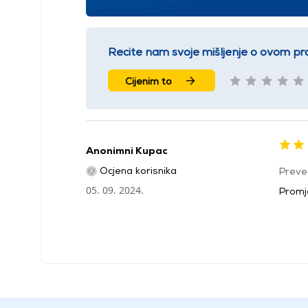
Recite nam svoje mišljenje o ovom pr
Cijenim to
Anonimni Kupac
Ocjena korisnika
Preve
05. 09. 2024.
Promj