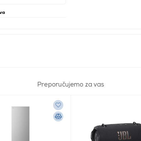
ava
Preporučujemo za vas