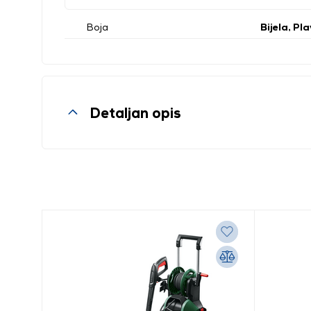
Boja
Bijela, Pl
Detaljan opis