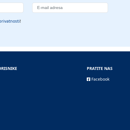
privatnosti
!
ORISNIKE
PRATITE NAS
Facebook