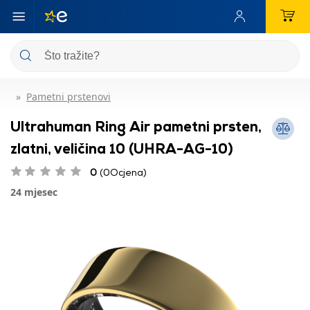
Pametni prstenovi
Ultrahuman Ring Air pametni prsten,
zlatni, veličina 10 (UHRA-AG-10)
0
(0Ocjena)
24 mjesec