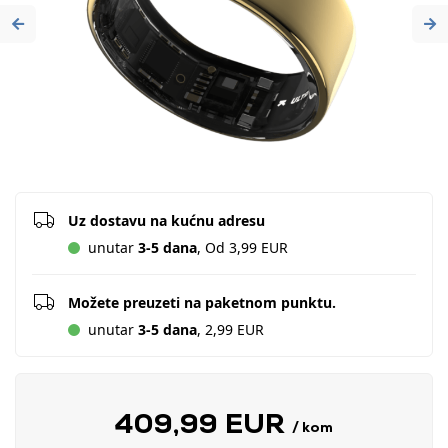
Previous
Ne
Uz dostavu na kućnu adresu
unutar
3-5 dana
, Od 3,99 EUR
Možete preuzeti na paketnom punktu.
unutar
3-5 dana
, 2,99 EUR
409,99 EUR
/ kom