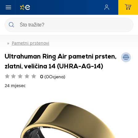
Pametni prstenovi
Ultrahuman Ring Air pametni prsten,
zlatni, veličina 14 (UHRA-AG-14)
0
(0Ocjena)
24 mjesec