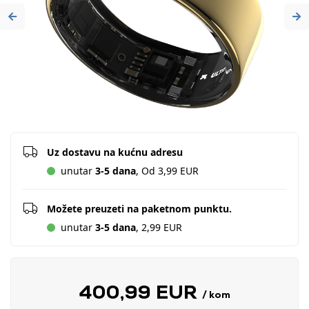
Previous
Ne
Uz dostavu na kućnu adresu
unutar
3-5 dana
, Od 3,99 EUR
Možete preuzeti na paketnom punktu.
unutar
3-5 dana
, 2,99 EUR
400,99 EUR
/ kom