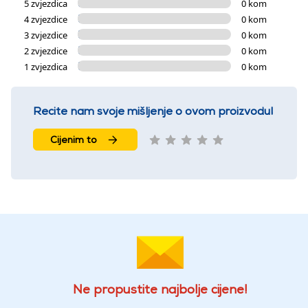
5 zvjezdica
0 kom
4 zvjezdice
0 kom
3 zvjezdice
0 kom
2 zvjezdice
0 kom
1 zvjezdica
0 kom
Recite nam svoje mišljenje o ovom proizvodu!
Cijenim to
Ne propustite najbolje cijene!