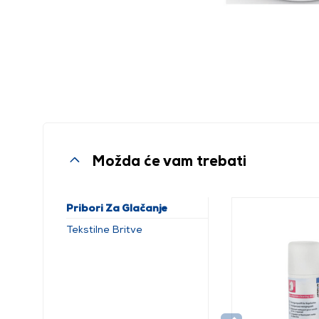
Možda će vam trebati
Pribori Za Glačanje
Tekstilne Britve