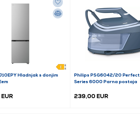
10EPY Hladnjak s donjim
Philips PSG6042/20 Perfec
čem
Series 6000 Parna postaja
 EUR
239,00 EUR