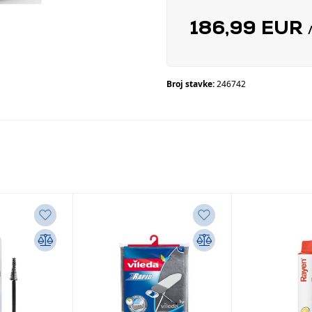
186,99 EUR
Broj stavke:
246742