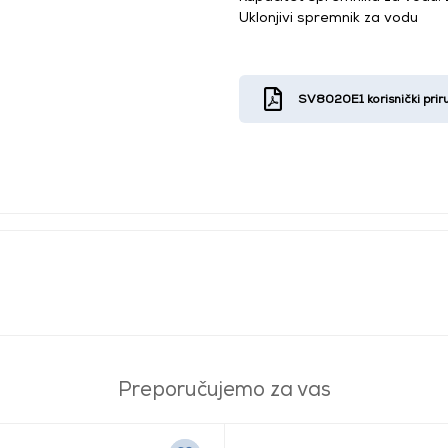
Uklonjivi spremnik za vodu
SV8020E1 korisnički prir
Preporučujemo za vas