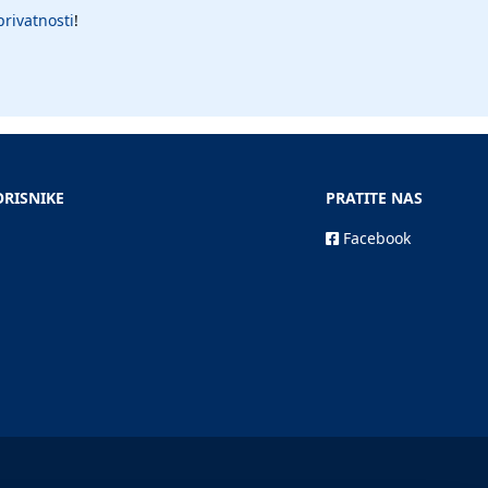
privatnosti
!
ORISNIKE
PRATITE NAS
Facebook