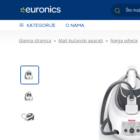
KATEGORIJE
O NAMA
Glavna stranica
Mali kućanski aparati
Njega odjeće