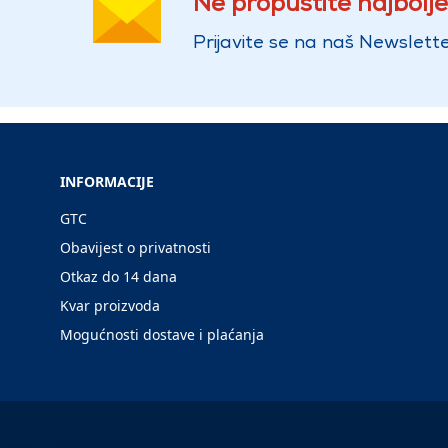
Ne propustite najbolje
Prijavite se na naš Newslette
INFORMACIJE
GTC
Obavijest o privatnosti
Otkaz do 14 dana
Kvar proizvoda
Mogućnosti dostave i plaćanja