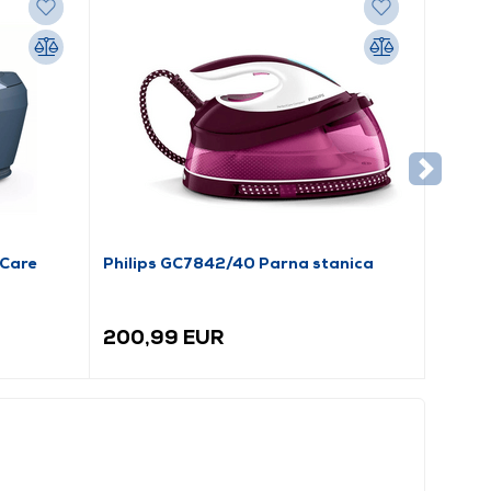
tCare
Philips GC7842/40 Parna stanica
200,99 EUR