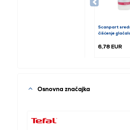
Scanpart sred
čišćenje glačal
6,78 EUR
Osnovna značajka