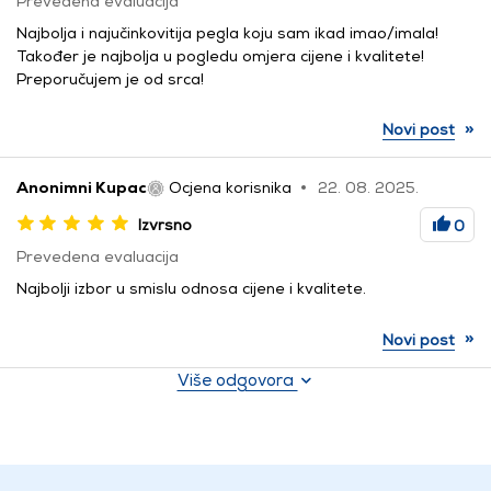
Prevedena evaluacija
Najbolja i najučinkovitija pegla koju sam ikad imao/imala!
Također je najbolja u pogledu omjera cijene i kvalitete!
Preporučujem je od srca!
»
Novi post
Anonimni Kupac
Ocjena korisnika
22. 08. 2025.
Izvrsno
0
Prevedena evaluacija
Najbolji izbor u smislu odnosa cijene i kvalitete.
»
Novi post
Više odgovora