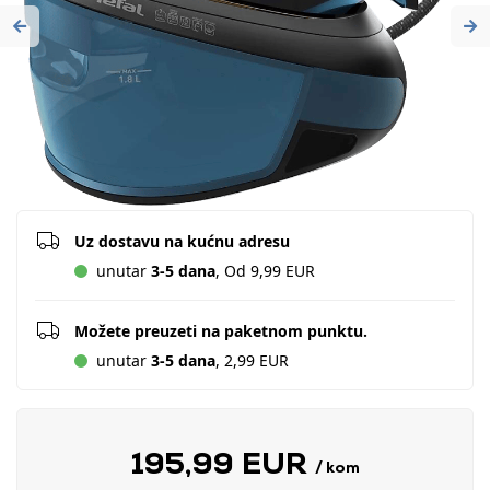
Previous
Ne
Uz dostavu na kućnu adresu
unutar
3-5 dana
, Od 9,99 EUR
Možete preuzeti na paketnom punktu.
unutar
3-5 dana
, 2,99 EUR
195,99 EUR
/ kom