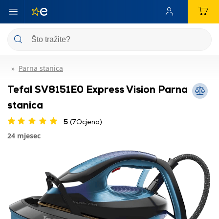
Parna stanica
Tefal SV8151E0 Express Vision Parna
stanica
5
(7Ocjena)
24 mjesec