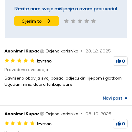
Recite nam svoje mišljenje o ovom proizvodu!
Cijenim to
Anonimni Kupac
Ocjena korisnika
23. 12. 2025.
Izvrsno
0
Prevedena evaluacija
Savršeno obavlja svoj posao, odjeću čini lijepom i glatkom.
Ugodan miris, dobra funkcija pare.
»
Novi post
Anonimni Kupac
Ocjena korisnika
03. 10. 2025.
Izvrsno
0