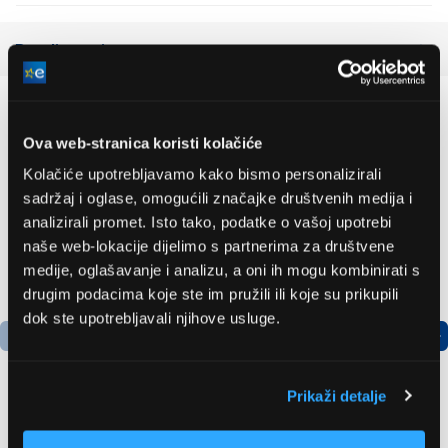
Detaljan opis
Preporučujemo za vas
Ova web-stranica koristi kolačiće
Kolačiće upotrebljavamo kako bismo personalizirali
sadržaj i oglase, omogućili značajke društvenih medija i
analizirali promet. Isto tako, podatke o vašoj upotrebi
naše web-lokacije dijelimo s partnerima za društvene
medije, oglašavanje i analizu, a oni ih mogu kombinirati s
drugim podacima koje ste im pružili ili koje su prikupili
dok ste upotrebljavali njihove usluge.
Prikaži detalje
Bosch
LG GBBSJ10EPY