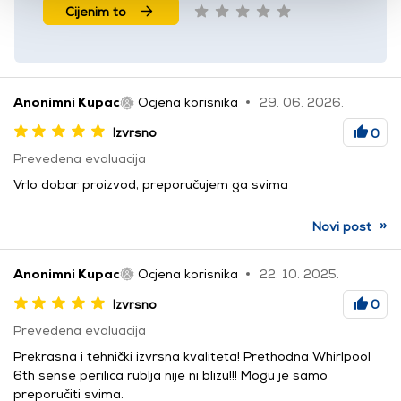
Cijenim to
Anonimni Kupac
Ocjena korisnika
29. 06. 2026.
Izvrsno
0
Prevedena evaluacija
Vrlo dobar proizvod, preporučujem ga svima
»
Novi post
Anonimni Kupac
Ocjena korisnika
22. 10. 2025.
Izvrsno
0
Prevedena evaluacija
Prekrasna i tehnički izvrsna kvaliteta! Prethodna Whirlpool
6th sense perilica rublja nije ni blizu!!! Mogu je samo
preporučiti svima.