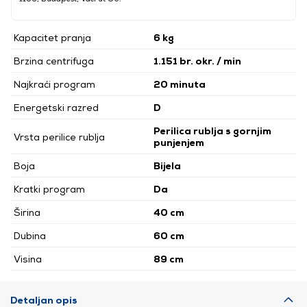
Kapacitet pranja
6 kg
Brzina centrifuga
1.151 br. okr. / min
Najkraći program
20 minuta
Energetski razred
D
Perilica rublja s gornjim
Vrsta perilice rublja
punjenjem
Boja
Bijela
Kratki program
Da
Širina
40 cm
Dubina
60 cm
Visina
89 cm
Detaljan opis