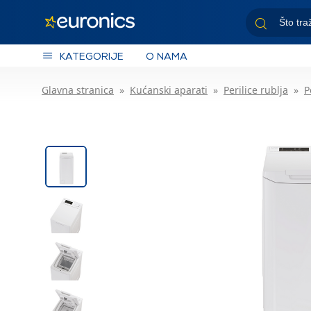
KATEGORIJE
O NAMA
Glavna stranica
Kućanski aparati
Perilice rublja
P