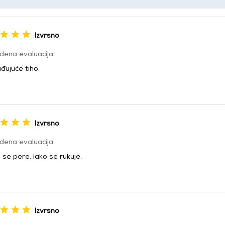
Izvrsno
dena evaluacija
đujuće tiho.
Izvrsno
dena evaluacija
se pere, lako se rukuje.
Izvrsno