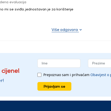
dena evaluacija
o mi se sviđa..jednostavan je za korištenje
Više odgovora
 cijene!
Prepoznao sam i prihvaćam
Obavijest o 
r!
Prijavljam se