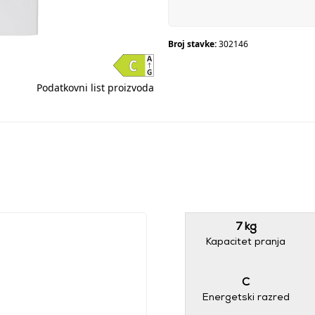
Broj stavke:
302146
Podatkovni list proizvoda
7 kg
Kapacitet pranja
C
Energetski razred