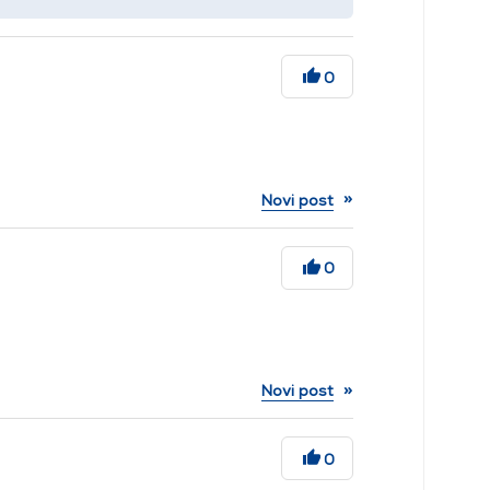
0
»
Novi post
0
»
Novi post
0