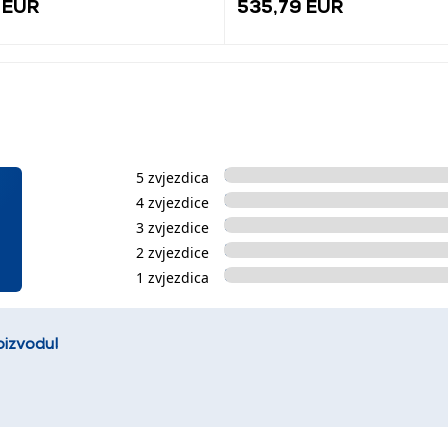
 EUR
535,79 EUR
5 zvjezdica
4 zvjezdice
3 zvjezdice
2 zvjezdice
1 zvjezdica
oizvodu!