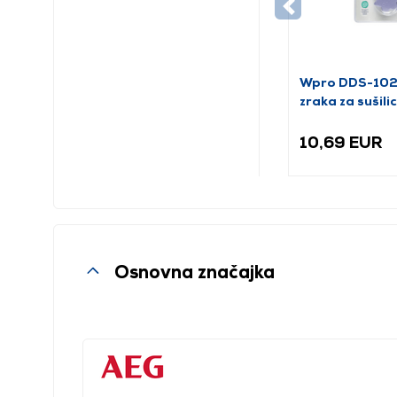
Wpro DDS-102 
zraka za sušilic
lavande
10,69 EUR
Osnovna značajka