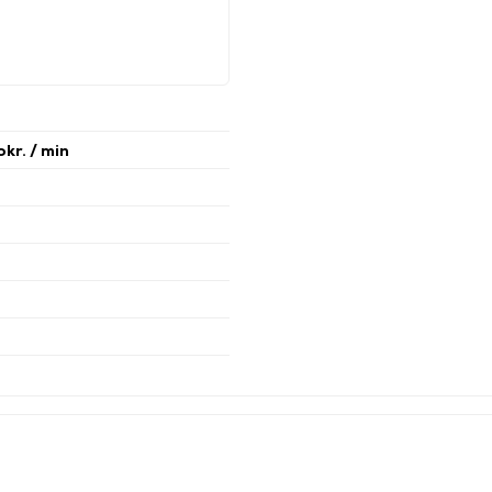
okr. / min