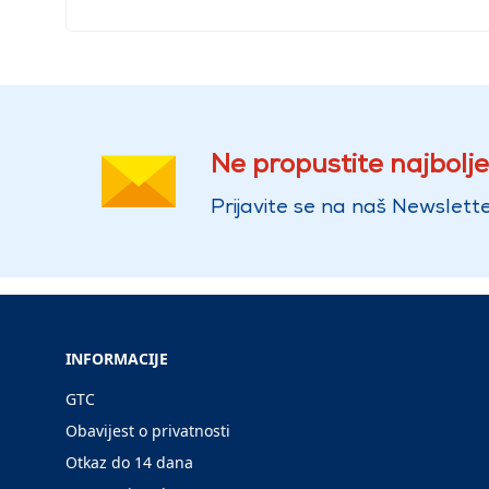
Ne propustite najbolje
Prijavite se na naš Newslette
INFORMACIJE
GTC
Obavijest o privatnosti
Otkaz do 14 dana