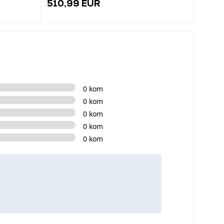
510,99 EUR
339,
0 kom
0 kom
0 kom
0 kom
0 kom