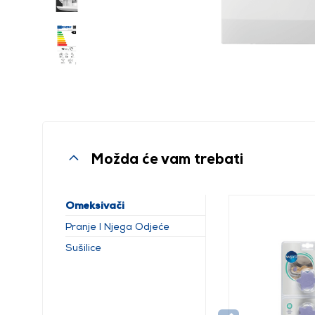
Možda će vam trebati
Omeksivači
Pranje I Njega Odjeće
Sušilice