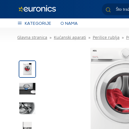
KATEGORIJE
O NAMA
Glavna stranica
Kućanski aparati
Perilice rublja
P