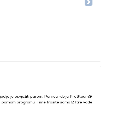
ajbolje je osvježiti parom. Perilica rublja ProSteam®
a parnom programu. Time trošite samo 2 litre vode