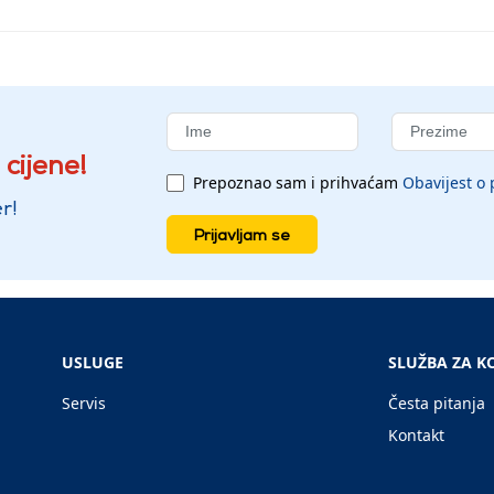
 cijene!
Prepoznao sam i prihvaćam
Obavijest o 
r!
Prijavljam se
USLUGE
SLUŽBA ZA K
Servis
Česta pitanja
Kontakt