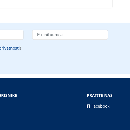
privatnosti
!
ORISNIKE
PRATITE NAS
Facebook